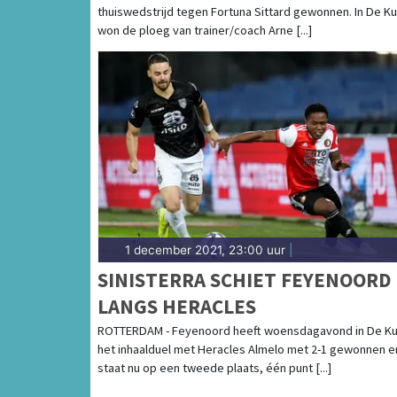
thuiswedstrijd tegen Fortuna Sittard gewonnen. In De Ku
won de ploeg van trainer/coach Arne [...]
1 december 2021, 23:00 uur
|
SINISTERRA SCHIET FEYENOORD
LANGS HERACLES
ROTTERDAM - Feyenoord heeft woensdagavond in De Ku
het inhaalduel met Heracles Almelo met 2-1 gewonnen e
staat nu op een tweede plaats, één punt [...]