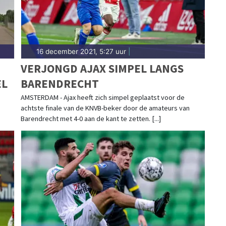
16 december 2021, 5:27 uur
|
VERJONGD AJAX SIMPEL LANGS
EL
BARENDRECHT
AMSTERDAM - Ajax heeft zich simpel geplaatst voor de
achtste finale van de KNVB-beker door de amateurs van
Barendrecht met 4-0 aan de kant te zetten. [...]