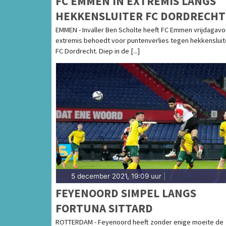
FC EMMEN IN EXTREMIS LANGS
HEKKENSLUITER FC DORDRECHT
EMMEN - Invaller Ben Scholte heeft FC Emmen vrijdagavo
extremis behoedt voor puntenverlies tegen hekkensluit
FC Dordrecht. Diep in de [...]
5 december 2021, 19:09 uur
|
FEYENOORD SIMPEL LANGS
FORTUNA SITTARD
ROTTERDAM - Feyenoord heeft zonder enige moeite de