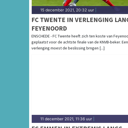
15 december 2021, 20:32 uur
|
FC TWENTE IN VERLENGING LAN
FEYENOORD
ENSCHEDE - FC Twente heeft zich ten koste van Feyeno
geplaatst voor de achtste finale van de KNVB-beker. Een
verlenging moest de beslissing brngen [...]
11 december 2021, 11:36 uur
|