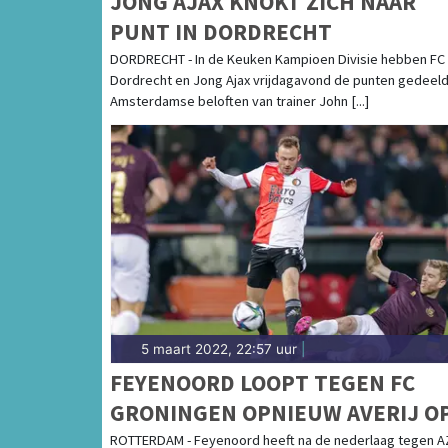
JONG AJAX KNOKT ZICH NAAR
PUNT IN DORDRECHT
DORDRECHT - In de Keuken Kampioen Divisie hebben FC
Dordrecht en Jong Ajax vrijdagavond de punten gedeeld
Amsterdamse beloften van trainer John [...]
5 maart 2022, 22:57 uur
|
FEYENOORD LOOPT TEGEN FC
GRONINGEN OPNIEUW AVERIJ O
ROTTERDAM - Feyenoord heeft na de nederlaag tegen A