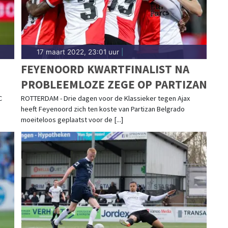
17 maart 2022, 23:01 uur
|
FEYENOORD KWARTFINALIST NA
PROBLEEMLOZE ZEGE OP PARTIZAN
C
ROTTERDAM - Drie dagen voor de Klassieker tegen Ajax
heeft Feyenoord zich ten koste van Partizan Belgrado
moeiteloos geplaatst voor de [...]