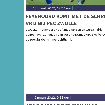
13 maart 2022, 19:32 uur
|
FEYENOORD KOMT MET DE SCHR
VRIJ BIJ PEC ZWOLLE
ZWOLLE - Feyenoord heeft met hangen en wurgen drie
punten overgehouden aan het uitduel met PEC Zwolle. 
bezoek bij de nummer achttien [...]
12 maart 2022, 9:58 uur
|