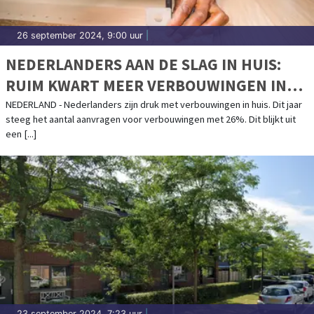
26 september 2024, 9:00 uur
|
NEDERLANDERS AAN DE SLAG IN HUIS:
RUIM KWART MEER VERBOUWINGEN IN
2024
NEDERLAND - Nederlanders zijn druk met verbouwingen in huis. Dit jaar
steeg het aantal aanvragen voor verbouwingen met 26%. Dit blijkt uit
een [...]
23 september 2024, 7:23 uur
|