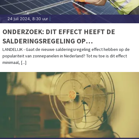
24 juli 2024, 8:30 uur
|
ONDERZOEK: DIT EFFECT HEEFT DE
SALDERINGSREGELING OP
ZONNEPANELEN-INSTALLATIE IN
LANDELIJK - Gaat de nieuwe salderingsregeling effect hebben op de
populariteit van zonnepanelen in Nederland? Tot nu toe is dit effect
NEDERLAND
minimaal, [...]