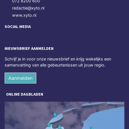
072 8200 600
redactie@xyto.nl
www.xyto.nl
SOCIAL MEDIA
NIEUWSBRIEF AANMELDEN
Schrijf je in voor onze nieuwsbrief en krijg wekelijks een
samenvatting van alle gebeurtenissen uit jouw regio.
Aanmelden
ONLINE DAGBLADEN