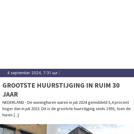
4 september 2024, 7:31 uur
|
GROOTSTE HUURSTIJGING IN RUIM 30
JAAR
NEDERLAND - De woninghuren waren in juli 2024 gemiddeld 5,4 procent
hoger dan in juli 2023. Dit is de grootste huurstijging sinds 1993, toen de
huren [...]