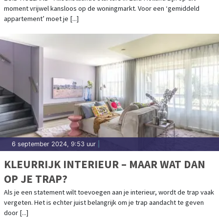
moment vrijwel kansloos op de woningmarkt. Voor een ‘gemiddeld
appartement’ moet je [...]
6 september 2024, 9:53 uur
|
KLEURRIJK INTERIEUR – MAAR WAT DAN
OP JE TRAP?
Als je een statement wilt toevoegen aan je interieur, wordt de trap vaak
vergeten. Het is echter juist belangrijk om je trap aandacht te geven
door [...]