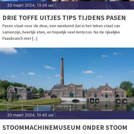
20 maart 2024, 13:34 uur
|
DRIE TOFFE UITJES TIPS TIJDENS PASEN
Pasen staat voor de deur, een weekend dat in het teken staat van
samenzijn, heerlijk eten, en hopelijk veel lentezon. Na de rijkelijke
Paasbrunch met [...]
20 maart 2024, 10:40 uur
|
STOOMMACHINEMUSEUM ONDER STOOM