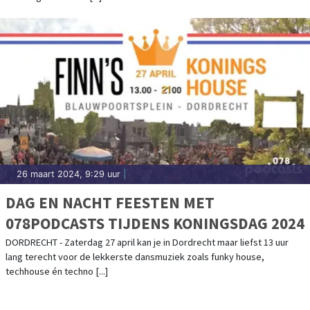
26 maart 2024, 9:29 uur
|
DAG EN NACHT FEESTEN MET
078PODCASTS TIJDENS KONINGSDAG 2024
DORDRECHT - Zaterdag 27 april kan je in Dordrecht maar liefst 13 uur
lang terecht voor de lekkerste dansmuziek zoals funky house,
techhouse én techno [...]