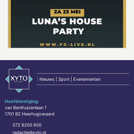
|
Nieuws | Sport | Evenementen
Hoofdvestiging:
van Benthuizenlaan 1
1701 BZ Heerhugowaard
072 8200 600
redactie@xyto.nl