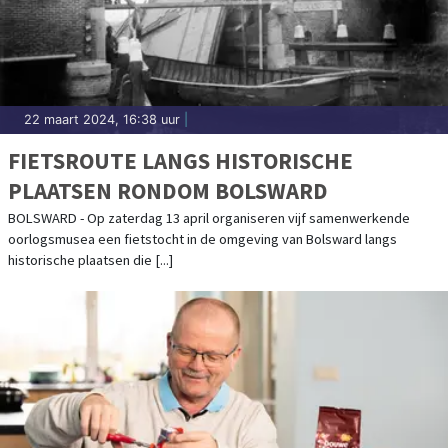
22 maart 2024, 16:38 uur
|
FIETSROUTE LANGS HISTORISCHE
PLAATSEN RONDOM BOLSWARD
BOLSWARD - Op zaterdag 13 april organiseren vijf samenwerkende
oorlogsmusea een fietstocht in de omgeving van Bolsward langs
historische plaatsen die [...]