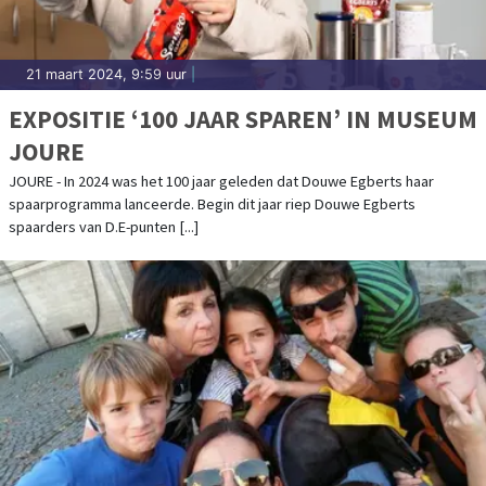
21 maart 2024, 9:59 uur
|
EXPOSITIE ‘100 JAAR SPAREN’ IN MUSEUM
JOURE
JOURE - In 2024 was het 100 jaar geleden dat Douwe Egberts haar
spaarprogramma lanceerde. Begin dit jaar riep Douwe Egberts
spaarders van D.E-punten [...]