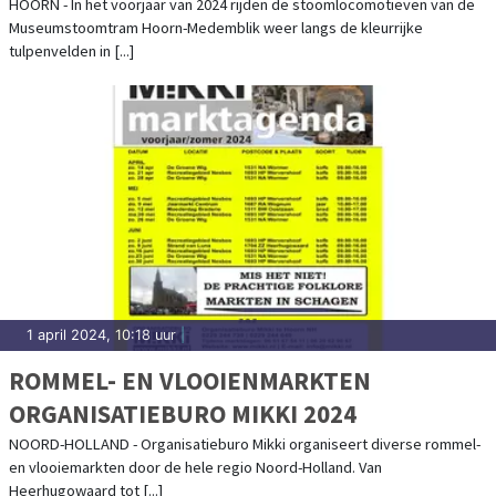
HOORN - In het voorjaar van 2024 rijden de stoomlocomotieven van de
Museumstoomtram Hoorn-Medemblik weer langs de kleurrijke
tulpenvelden in [...]
1 april 2024, 10:18 uur
|
ROMMEL- EN VLOOIENMARKTEN
ORGANISATIEBURO MIKKI 2024
NOORD-HOLLAND - Organisatieburo Mikki organiseert diverse rommel-
en vlooiemarkten door de hele regio Noord-Holland. Van
Heerhugowaard tot [...]