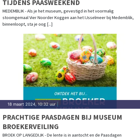
TIJDENS PAASWEEKEND
MEDEMBLIK - Als je het museum, gevestigd in het voormalig
stoomgemaal Vier Noorder Koggen aan het IJsselmeer bij Medemblik,
binnenloopt, sta je oog [...]
18 maart 2024, 10:32 uur
|
PRACHTIGE PAASDAGEN BIJ MUSEUM
BROEKERVEILING
BROEK OP LANGEDIJK - De lente is in aantocht en de Paasdagen