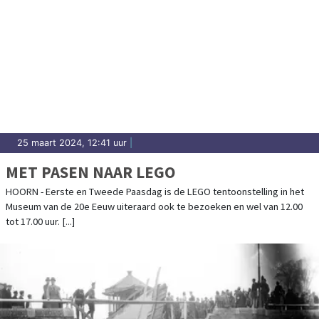
25 maart 2024, 12:41 uur
|
MET PASEN NAAR LEGO
HOORN - Eerste en Tweede Paasdag is de LEGO tentoonstelling in het
Museum van de 20e Eeuw uiteraard ook te bezoeken en wel van 12.00
tot 17.00 uur. [...]