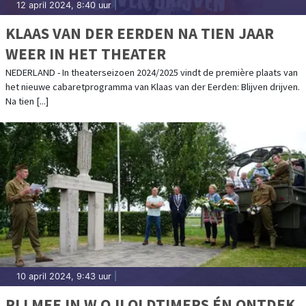
12 april 2024, 8:40 uur
|
KLAAS VAN DER EERDEN NA TIEN JAAR
WEER IN HET THEATER
NEDERLAND - In theaterseizoen 2024/2025 vindt de première plaats van
het nieuwe cabaretprogramma van Klaas van der Eerden: Blijven drijven.
Na tien [...]
10 april 2024, 9:43 uur
|
RIJ MEE IN W.O.II OLDTIMERS ÉN ONTDEK