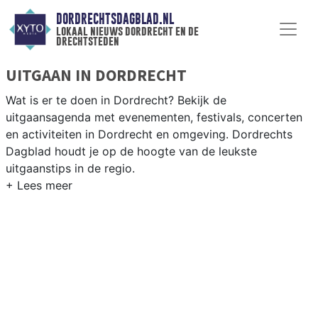
DORDRECHTSDAGBLAD.NL
lokaal nieuws dordrecht en de
drechtsteden
UITGAAN IN DORDRECHT
Wat is er te doen in Dordrecht? Bekijk de
uitgaansagenda met evenementen, festivals, concerten
en activiteiten in Dordrecht en omgeving. Dordrechts
Dagblad houdt je op de hoogte van de leukste
uitgaanstips in de regio.
EVENEMENTEN DORDRECHT
Van markten en culturele evenementen tot
muziekfestivals en culinaire events - ontdek het
complete uitgaansaanbod op dordrechtsdagblad.nl.