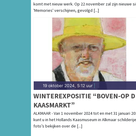
komt met nieuw werk. Op 22 november zal zijn nieuwe si
'Memories' verschijnen, gevolgd [...]
19 oktober 2024, 5:12 uur
|
WINTEREXPOSITIE “BOVEN-OP D
KAASMARKT”
ALKMAAR - Van 1 november 2024 tot en met 31 januari 20
kunt u in het Hollands Kaasmuseum in Alkmaar schilderij
foto’s bekijken over de [...]