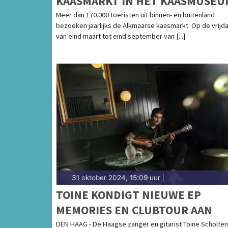
KAASMARKT IN HET KAASMUSEU
Meer dan 170.000 toeristen uit binnen- en buitenland
bezoeken jaarlijks de Alkmaarse kaasmarkt. Op de vrijd
van eind maart tot eind september van [...]
31 oktober 2024, 15:09 uur
|
TOINE KONDIGT NIEUWE EP
MEMORIES EN CLUBTOUR AAN
DEN HAAG - De Haagse zanger en gitarist Toine Scholten