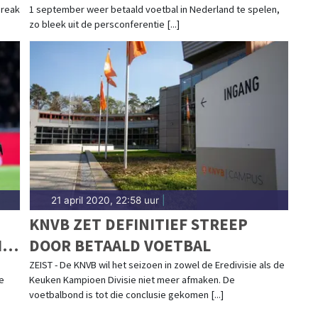
break
1 september weer betaald voetbal in Nederland te spelen,
zo bleek uit de persconferentie [...]
21 april 2020, 22:58 uur
|
KNVB ZET DEFINITIEF STREEP
IE
DOOR BETAALD VOETBAL
ZEIST - De KNVB wil het seizoen in zowel de Eredivisie als de
e
Keuken Kampioen Divisie niet meer afmaken. De
voetbalbond is tot die conclusie gekomen [...]