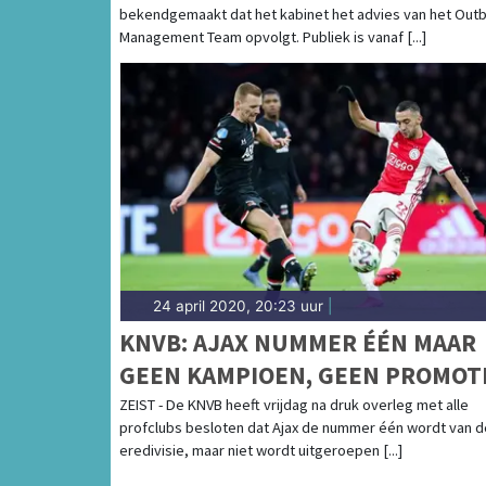
bekendgemaakt dat het kabinet het advies van het Out
Management Team opvolgt. Publiek is vanaf [...]
24 april 2020, 20:23 uur
|
KNVB: AJAX NUMMER ÉÉN MAAR
GEEN KAMPIOEN, GEEN PROMOT
EN DEGRADATIE
ZEIST - De KNVB heeft vrijdag na druk overleg met alle
profclubs besloten dat Ajax de nummer één wordt van d
eredivisie, maar niet wordt uitgeroepen [...]