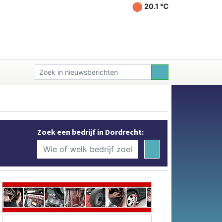
20.1 ℃
Zoek een bedrijf in Dordrecht: