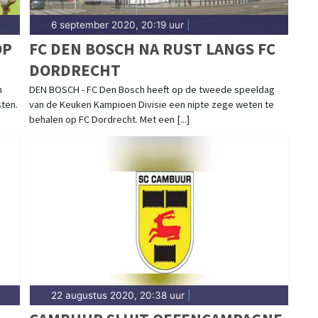
6 september 2020, 20:19 uur
|
OP
FC DEN BOSCH NA RUST LANGS FC
DORDRECHT
n
DEN BOSCH - FC Den Bosch heeft op de tweede speeldag
ten.
van de Keuken Kampioen Divisie een nipte zege weten te
behalen op FC Dordrecht. Met een [...]
22 augustus 2020, 20:38 uur
|