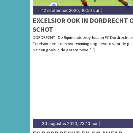
12 september 2020, 10:50 uur
|
EXCELSIOR OOK IN DORDRECHT 
SCHOT
DORDRECHT - De Rijnmondderby tussen FC Dordrecht e
Excelsior heeft een overwinning opgeleverd voor de gas
Na tien goals in de eerste twee [...]
30 augustus 2020, 23:10 uur
|