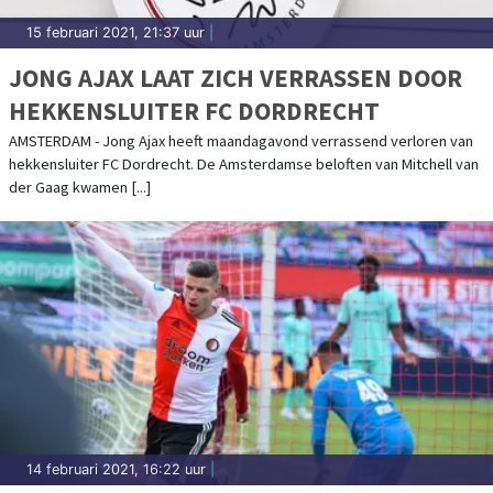
15 februari 2021, 21:37 uur
|
JONG AJAX LAAT ZICH VERRASSEN DOOR
HEKKENSLUITER FC DORDRECHT
AMSTERDAM - Jong Ajax heeft maandagavond verrassend verloren van
hekkensluiter FC Dordrecht. De Amsterdamse beloften van Mitchell van
der Gaag kwamen [...]
14 februari 2021, 16:22 uur
|