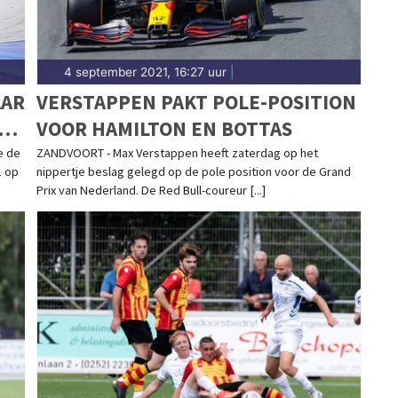
4 september 2021, 16:27 uur
|
AAR
VERSTAPPEN PAKT POLE-POSITION
VOOR HAMILTON EN BOTTAS
e de
ZANDVOORT - Max Verstappen heeft zaterdag op het
1 op
nippertje beslag gelegd op de pole position voor de Grand
Prix van Nederland. De Red Bull-coureur [...]