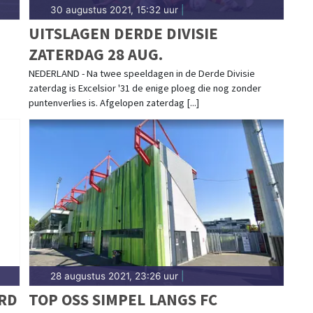
30 augustus 2021, 15:32 uur
|
UITSLAGEN DERDE DIVISIE
ZATERDAG 28 AUG.
NEDERLAND - Na twee speeldagen in de Derde Divisie
zaterdag is Excelsior '31 de enige ploeg die nog zonder
puntenverlies is. Afgelopen zaterdag [...]
28 augustus 2021, 23:26 uur
|
RD
TOP OSS SIMPEL LANGS FC