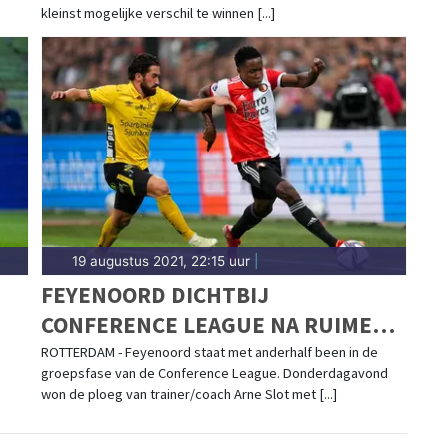
kleinst mogelijke verschil te winnen [...]
19 augustus 2021, 22:15 uur
|
FEYENOORD DICHTBIJ
CONFERENCE LEAGUE NA RUIME
ZEGE OP ELFSBORG
ROTTERDAM - Feyenoord staat met anderhalf been in de
groepsfase van de Conference League. Donderdagavond
won de ploeg van trainer/coach Arne Slot met [...]