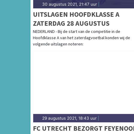
30 augustus 2021, 21:47 uur
|
UITSLAGEN HOOFDKLASSE A
ZATERDAG 28 AUGUSTUS
NEDERLAND - Bij de start van de competitie in de
Hoofdklasse A van het zaterdagvoetbal konden wij de
volgende uitslagen noteren:
29 augustus 2021, 18:43 uur
|
FC UTRECHT BEZORGT FEYENOO