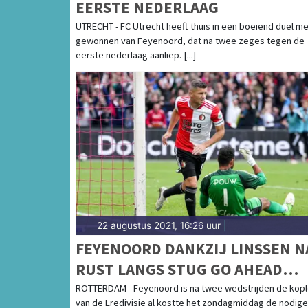
EERSTE NEDERLAAG
UTRECHT - FC Utrecht heeft thuis in een boeiend duel me
gewonnen van Feyenoord, dat na twee zeges tegen de
eerste nederlaag aanliep. [...]
22 augustus 2021, 16:26 uur
|
FEYENOORD DANKZIJ LINSSEN N
RUST LANGS STUG GO AHEAD
EAGLES
ROTTERDAM - Feyenoord is na twee wedstrijden de kop
van de Eredivisie al kostte het zondagmiddag de nodige