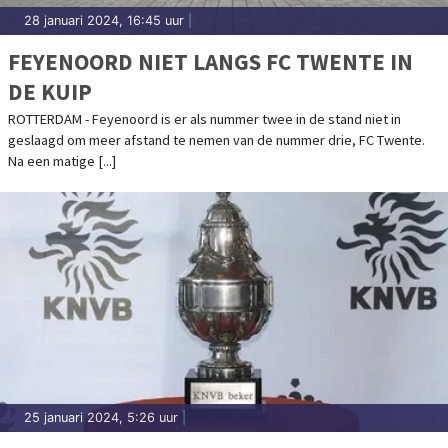
28 januari 2024, 16:45 uur
|
FEYENOORD NIET LANGS FC TWENTE IN
DE KUIP
ROTTERDAM - Feyenoord is er als nummer twee in de stand niet in
geslaagd om meer afstand te nemen van de nummer drie, FC Twente.
Na een matige [...]
25 januari 2024, 5:26 uur
|