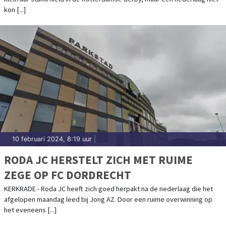
kon [...]
10 februari 2024, 8:19 uur
|
RODA JC HERSTELT ZICH MET RUIME
ZEGE OP FC DORDRECHT
KERKRADE - Roda JC heeft zich goed herpakt na de nederlaag die het
afgelopen maandag leed bij Jong AZ. Door een ruime overwinning op
het eveneens [...]