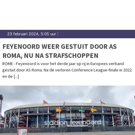
Dordrecht.
23 februari 2024, 5:05 uur
|
FEYENOORD WEER GESTUIT DOOR AS
ROMA, NU NA STRAFSCHOPPEN
ROME - Feyenoord is voor het derde jaar op rij in Europees verband
gestuit door AS Roma. Na de verloren Conference League-finale in 2022
en de [...]