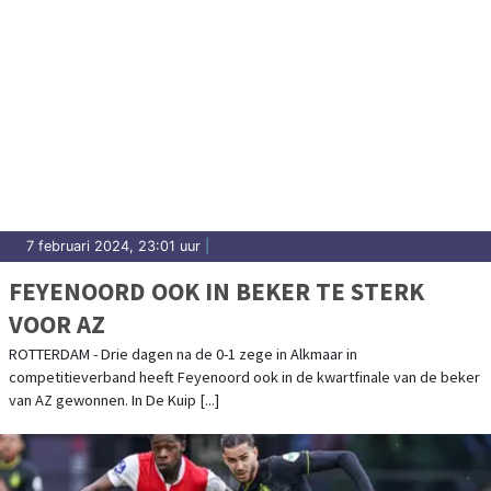
7 februari 2024, 23:01 uur
|
FEYENOORD OOK IN BEKER TE STERK
VOOR AZ
ROTTERDAM - Drie dagen na de 0-1 zege in Alkmaar in
competitieverband heeft Feyenoord ook in de kwartfinale van de beker
van AZ gewonnen. In De Kuip [...]