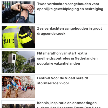
Twee verdachten aangehouden voor
openlijke geweldpleging en bedreiging
Zes verdachten aangehouden in groot
drugsonderzoek
Flitsmarathon van start: extra
snelheidscontroles in Nederland en
populaire vakantielanden
Festival Voor de Vloed bereidt
stormseizoen voor
Kennis, inspiratie en ontmoetingen
tijdens Het Geboorte Event Den Haag