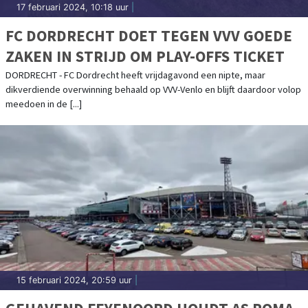
17 februari 2024, 10:18 uur
|
FC DORDRECHT DOET TEGEN VVV GOEDE
ZAKEN IN STRIJD OM PLAY-OFFS TICKET
DORDRECHT - FC Dordrecht heeft vrijdagavond een nipte, maar
dikverdiende overwinning behaald op VVV-Venlo en blijft daardoor volop
meedoen in de [...]
15 februari 2024, 20:59 uur
|