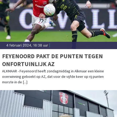
4 februari 2024, 16:38 uur
|
FEYENOORD PAKT DE PUNTEN TEGEN
ONFORTUINLIJK AZ
ALKMAAR - Feyenoord heeft zondagmiddag in Alkmaar een kleine
overwinning geboekt op AZ, dat voor de vijfde keer op rij punten
morste in de [...]