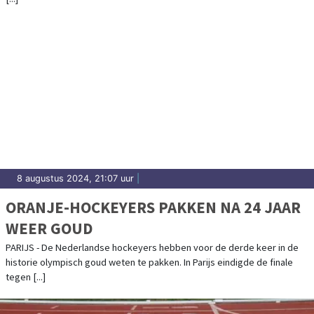
8 augustus 2024, 21:07 uur
|
ORANJE-HOCKEYERS PAKKEN NA 24 JAAR
WEER GOUD
PARIJS - De Nederlandse hockeyers hebben voor de derde keer in de
historie olympisch goud weten te pakken. In Parijs eindigde de finale
tegen [...]