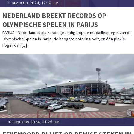
11 augustus 2024, 19:19 uur
|
NEDERLAND BREEKT RECORDS OP
OLYMPISCHE SPELEN IN PARIJS
PARIJS - Nederland is als zesde geëindigd op de medaillespiegel van de
Olympische Spelen in Parijs, de hoogste notering ooit, en één plekje
hoger dan [...]
10 augustus 2024, 21:25 uur
|