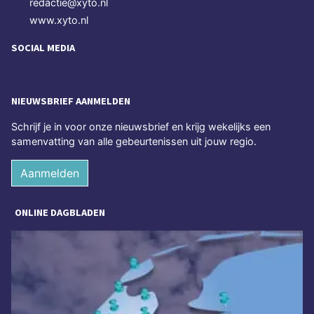
redactie@xyto.nl
www.xyto.nl
SOCIAL MEDIA
NIEUWSBRIEF AANMELDEN
Schrijf je in voor onze nieuwsbrief en krijg wekelijks een
samenvatting van alle gebeurtenissen uit jouw regio.
Aanmelden
ONLINE DAGBLADEN