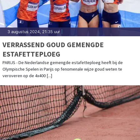
3 augustus 2024, 21:35 uur
|
VERRASSEND GOUD GEMENGDE
ESTAFETTEPLOEG
PARIJS - De Nederlandse gemengde estafetteploeg heeft bij de
Olympische Spelen in Parijs op fenomenale wijze goud weten te
veroveren op de 4x400 [...]