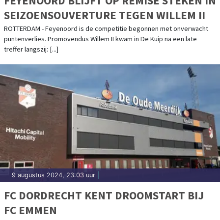
FEYENOORD BLIJFT OP REMISE STEKEN IN
SEIZOENSOUVERTURE TEGEN WILLEM II
ROTTERDAM - Feyenoord is de competitie begonnen met onverwacht
puntenverlies. Promovendus Willem II kwam in De Kuip na een late
treffer langszij: [...]
9 augustus 2024, 23:03 uur
|
FC DORDRECHT KENT DROOMSTART BIJ
FC EMMEN