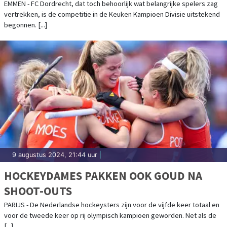
EMMEN - FC Dordrecht, dat toch behoorlijk wat belangrijke spelers zag
vertrekken, is de competitie in de Keuken Kampioen Divisie uitstekend
begonnen. [...]
9 augustus 2024, 21:44 uur
|
HOCKEYDAMES PAKKEN OOK GOUD NA
SHOOT-OUTS
PARIJS - De Nederlandse hockeysters zijn voor de vijfde keer totaal en
voor de tweede keer op rij olympisch kampioen geworden. Net als de
[...]