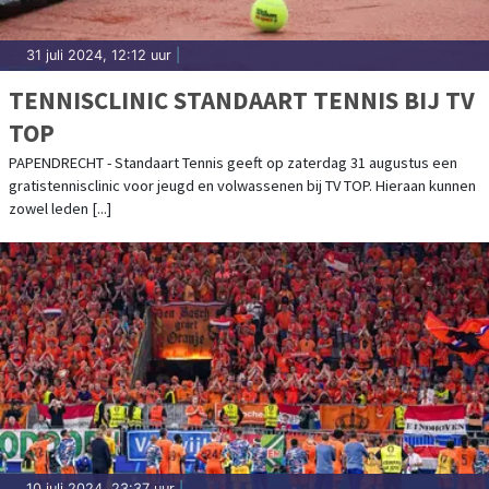
31 juli 2024, 12:12 uur
|
TENNISCLINIC STANDAART TENNIS BIJ TV
TOP
PAPENDRECHT - Standaart Tennis geeft op zaterdag 31 augustus een
gratistennisclinic voor jeugd en volwassenen bij TV TOP. Hieraan kunnen
zowel leden [...]
10 juli 2024, 23:37 uur
|