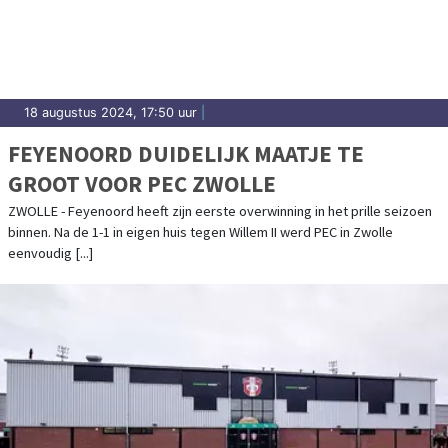
Dordrecht.
18 augustus 2024, 17:50 uur
|
FEYENOORD DUIDELIJK MAATJE TE
GROOT VOOR PEC ZWOLLE
ZWOLLE - Feyenoord heeft zijn eerste overwinning in het prille seizoen
binnen. Na de 1-1 in eigen huis tegen Willem II werd PEC in Zwolle
eenvoudig [...]