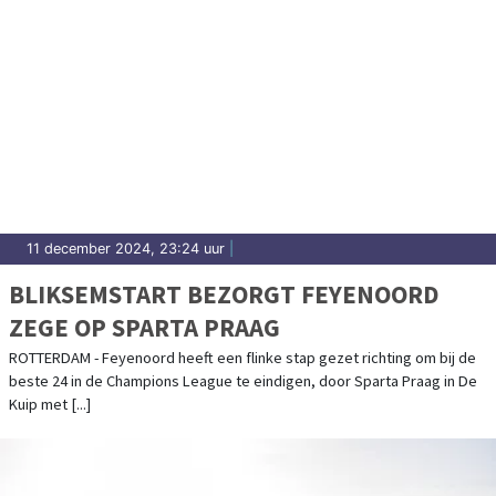
11 december 2024, 23:24 uur
|
BLIKSEMSTART BEZORGT FEYENOORD
ZEGE OP SPARTA PRAAG
ROTTERDAM - Feyenoord heeft een flinke stap gezet richting om bij de
beste 24 in de Champions League te eindigen, door Sparta Praag in De
Kuip met [...]