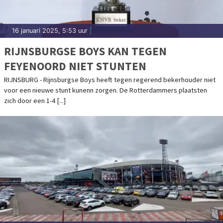
16 januari 2025, 5:53 uur
|
RIJNSBURGSE BOYS KAN TEGEN
FEYENOORD NIET STUNTEN
RIJNSBURG - Rijnsburgse Boys heeft tegen regerend bekerhouder niet
voor een nieuwe stunt kunenn zorgen. De Rotterdammers plaatsten
zich door een 1-4 [...]