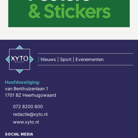
|
Nieuws | Sport | Evenementen
Hoofdvestiging:
van Benthuizenlaan 1
1701 BZ Heerhugowaard
072 8200 600
redactie@xyto.nl
www.xyto.nl
SOCIAL MEDIA