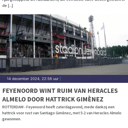
de [...]
14 december 2024, 22:56 uur
|
FEYENOORD WINT RUIM VAN HERACLES
ALMELO DOOR HATTRICK GIMÈNEZ
ROTTERDAM - Feyenoord heeft zaterdagavond, mede dankzij een
hattrick voor rust van Santiago Gimènez, met 5-2 van Heracles Almelo
gewonnen.