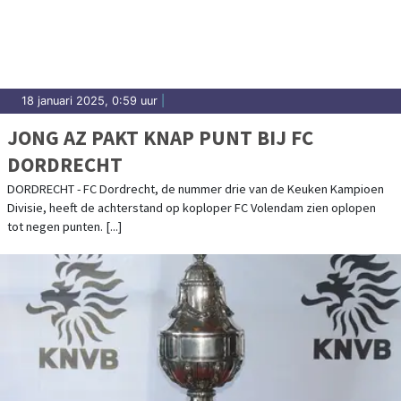
Dordrecht.
18 januari 2025, 0:59 uur
|
JONG AZ PAKT KNAP PUNT BIJ FC
DORDRECHT
DORDRECHT - FC Dordrecht, de nummer drie van de Keuken Kampioen
Divisie, heeft de achterstand op koploper FC Volendam zien oplopen
tot negen punten. [...]