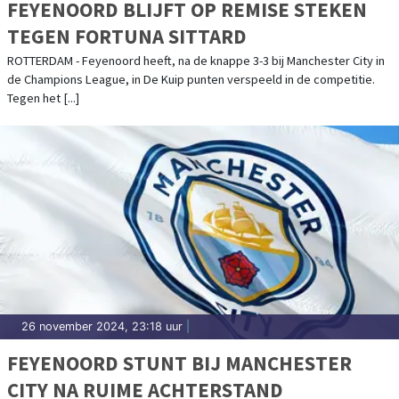
FEYENOORD BLIJFT OP REMISE STEKEN
TEGEN FORTUNA SITTARD
ROTTERDAM - Feyenoord heeft, na de knappe 3-3 bij Manchester City in
de Champions League, in De Kuip punten verspeeld in de competitie.
Tegen het [...]
26 november 2024, 23:18 uur
|
FEYENOORD STUNT BIJ MANCHESTER
CITY NA RUIME ACHTERSTAND