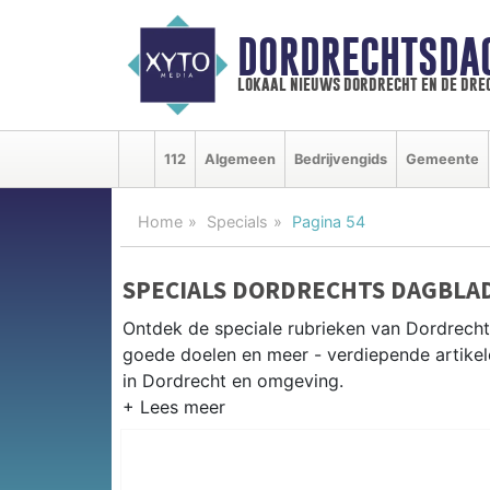
DORDRECHTSDA
lokaal nieuws dordrecht en de dre
112
Algemeen
Bedrijvengids
Gemeente
Home
Specials
Pagina 54
SPECIALS DORDRECHTS DAGBLA
Ontdek de speciale rubrieken van Dordrech
goede doelen en meer - verdiepende artikel
in Dordrecht en omgeving.