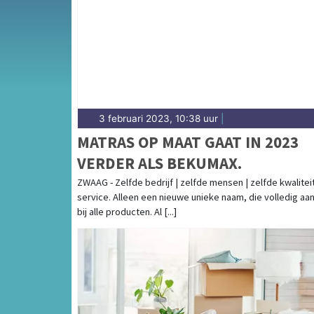
3 februari 2023, 10:38 uur
|
MATRAS OP MAAT GAAT IN 2023
VERDER ALS BEKUMAX.
ZWAAG - Zelfde bedrijf | zelfde mensen | zelfde kwalitei
service. Alleen een nieuwe unieke naam, die volledig aan
bij alle producten. Al [...]