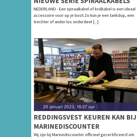
NIEUWE SERIE SPIRAALKABELS
NEDERLAND - Een spiraalkabel of krulkabel is een ideaal
accessoire voor op je boot.Zo kun je een tankdop, een
trechter of ander los onderdeel [...]
20 januari 2023, 16:27 uur
|
REDDINGSVEST KEUREN KAN BIJ
MARINEDISCOUNTER
Wij zijn bij Marinediscounter officieel gecertificeerd om