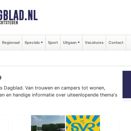
GBLAD.NL
chtsteden
Regionaal
Specials
Sport
Uitgaan
Vacatures
Contact
D
ts Dagblad. Van trouwen en campers tot wonen,
en en handige informatie over uiteenlopende thema's