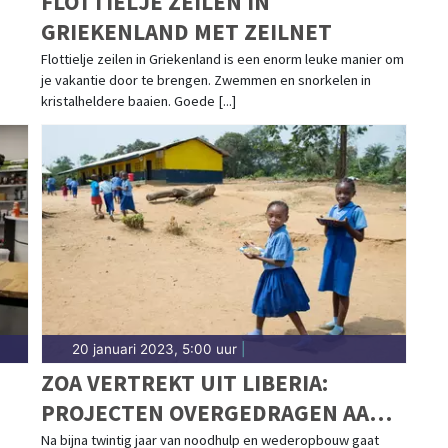
FLOTTIELJE ZEILEN IN
GRIEKENLAND MET ZEILNET
Flottielje zeilen in Griekenland is een enorm leuke manier om
je vakantie door te brengen. Zwemmen en snorkelen in
kristalheldere baaien. Goede [...]
20 januari 2023, 5:00 uur
|
ZOA VERTREKT UIT LIBERIA:
PROJECTEN OVERGEDRAGEN AAN
LOKALE ORGANISATIES
Na bijna twintig jaar van noodhulp en wederopbouw gaat