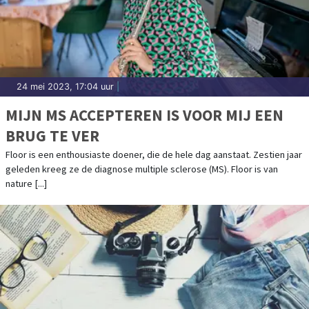
24 mei 2023, 17:04 uur
|
MIJN MS ACCEPTEREN IS VOOR MIJ EEN
BRUG TE VER
Floor is een enthousiaste doener, die de hele dag aanstaat. Zestien jaar
geleden kreeg ze de diagnose multiple sclerose (MS). Floor is van
nature [...]