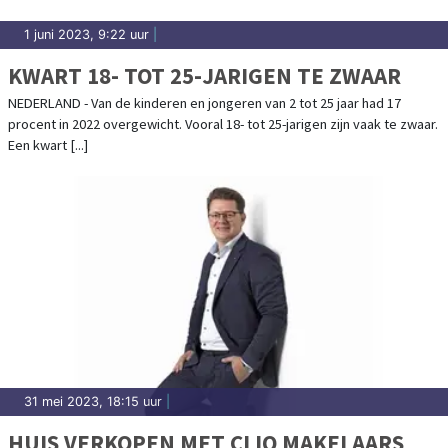
1 juni 2023, 9:22 uur
|
KWART 18- TOT 25-JARIGEN TE ZWAAR
NEDERLAND - Van de kinderen en jongeren van 2 tot 25 jaar had 17
procent in 2022 overgewicht. Vooral 18- tot 25-jarigen zijn vaak te zwaar.
Een kwart [...]
31 mei 2023, 18:15 uur
|
HUIS VERKOPEN MET CLIQ MAKELAARS