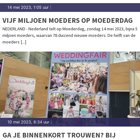
14 mei 2023, 1:05 uur
|
VIJF MILJOEN MOEDERS OP MOEDERDAG
NEDERLAND - Nederland telt op Moederdag, zondag 14 mei 2023, bijna 5
miljoen moeders, waarvan 78 duizend nieuwe moeders. De helft van de
moeders [...]
10 mei 2023, 8:34 uur
|
GA JE BINNENKORT TROUWEN? BIJ