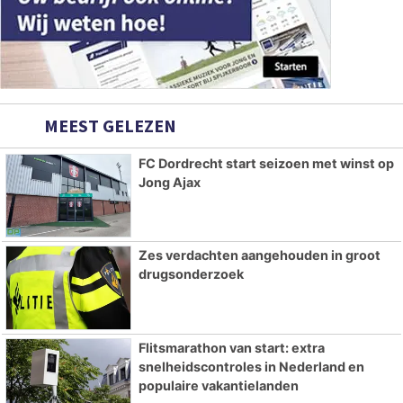
MEEST GELEZEN
FC Dordrecht start seizoen met winst op
Jong Ajax
Zes verdachten aangehouden in groot
drugsonderzoek
Flitsmarathon van start: extra
snelheidscontroles in Nederland en
populaire vakantielanden