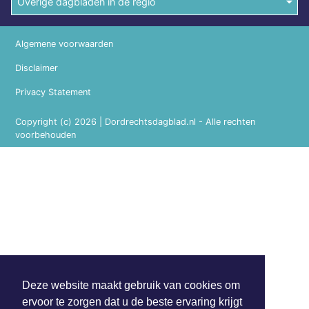
Overige dagbladen in de regio
Algemene voorwaarden
Disclaimer
Privacy Statement
Copyright (c) 2026 | Dordrechtsdagblad.nl - Alle rechten
voorbehouden
Deze website maakt gebruik van cookies om
ervoor te zorgen dat u de beste ervaring krijgt