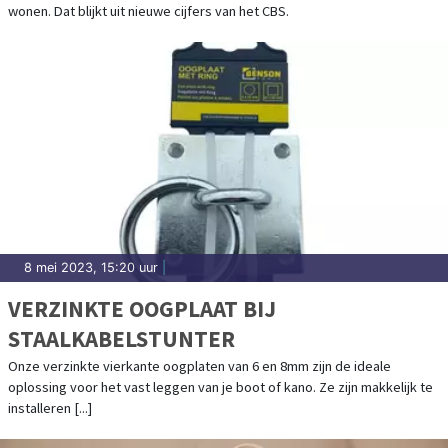
wonen. Dat blijkt uit nieuwe cijfers van het CBS.
8 mei 2023, 15:20 uur
|
VERZINKTE OOGPLAAT BIJ
STAALKABELSTUNTER
Onze verzinkte vierkante oogplaten van 6 en 8mm zijn de ideale
oplossing voor het vast leggen van je boot of kano. Ze zijn makkelijk te
installeren [...]