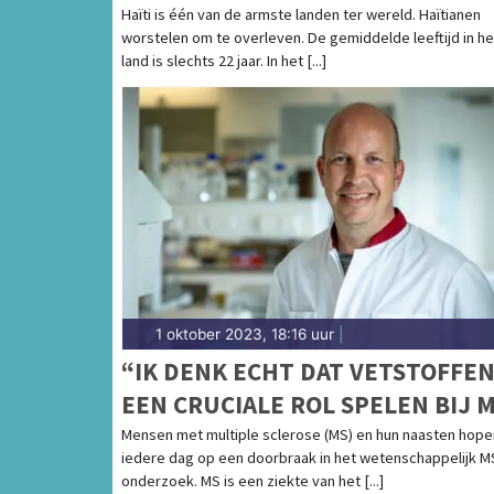
KINDERZIEKENHUIS
Haïti is één van de armste landen ter wereld. Haïtianen
worstelen om te overleven. De gemiddelde leeftijd in he
land is slechts 22 jaar. In het [...]
1 oktober 2023, 18:16 uur
|
“IK DENK ECHT DAT VETSTOFFE
EEN CRUCIALE ROL SPELEN BIJ 
Mensen met multiple sclerose (MS) en hun naasten hope
iedere dag op een doorbraak in het wetenschappelijk M
onderzoek. MS is een ziekte van het [...]