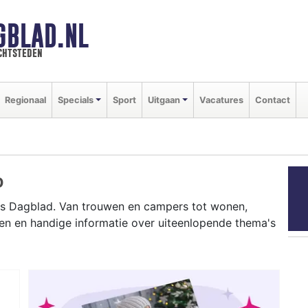
GBLAD.NL
chtsteden
Regionaal
Specials
Sport
Uitgaan
Vacatures
Contact
D
ts Dagblad. Van trouwen en campers tot wonen,
en en handige informatie over uiteenlopende thema's