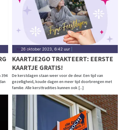
26 oktober 2023, 6:42 uur
|
RG
KAARTJE2GO TRAKTEERT: EERSTE
KAARTJE GRATIS!
 394
De kerstdagen staan weer voor de deur. Een tijd van
 dan
gezelligheid, koude dagen en meer tijd doorbrengen met
familie. Alle kersttradities kunnen ook [...]