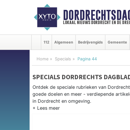
DORDRECHTSDA
lokaal nieuws dordrecht en de dre
112
Algemeen
Bedrijvengids
Gemeente
Home
Specials
Pagina 44
SPECIALS DORDRECHTS DAGBLA
Ontdek de speciale rubrieken van Dordrech
goede doelen en meer - verdiepende artikel
in Dordrecht en omgeving.