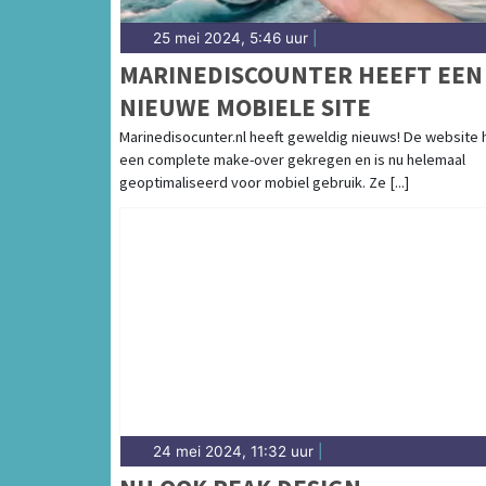
25 mei 2024, 5:46 uur
|
MARINEDISCOUNTER HEEFT EEN
NIEUWE MOBIELE SITE
Marinedisocunter.nl heeft geweldig nieuws! De website 
een complete make-over gekregen en is nu helemaal
geoptimaliseerd voor mobiel gebruik. Ze [...]
24 mei 2024, 11:32 uur
|