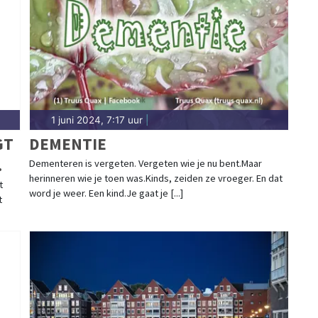
1 juni 2024, 7:17 uur
|
GT
DEMENTIE
Dementeren is vergeten. Vergeten wie je nu bent.Maar
herinneren wie je toen was.Kinds, zeiden ze vroeger. En dat
t
word je weer. Een kind.Je gaat je [...]
t