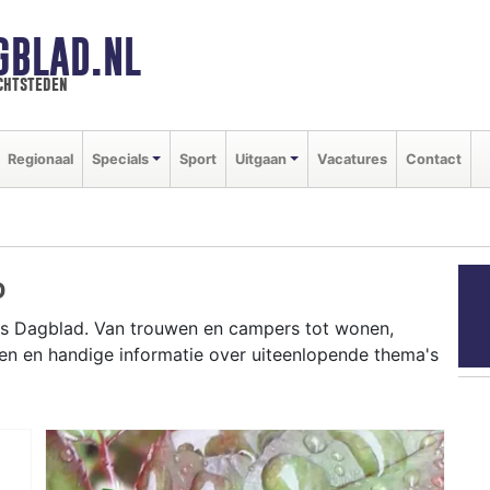
GBLAD.NL
chtsteden
Regionaal
Specials
Sport
Uitgaan
Vacatures
Contact
D
ts Dagblad. Van trouwen en campers tot wonen,
en en handige informatie over uiteenlopende thema's