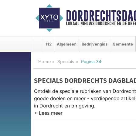
DORDRECHTSDA
lokaal nieuws dordrecht en de dre
112
Algemeen
Bedrijvengids
Gemeente
Home
Specials
Pagina 34
SPECIALS DORDRECHTS DAGBLA
Ontdek de speciale rubrieken van Dordrech
goede doelen en meer - verdiepende artikel
in Dordrecht en omgeving.