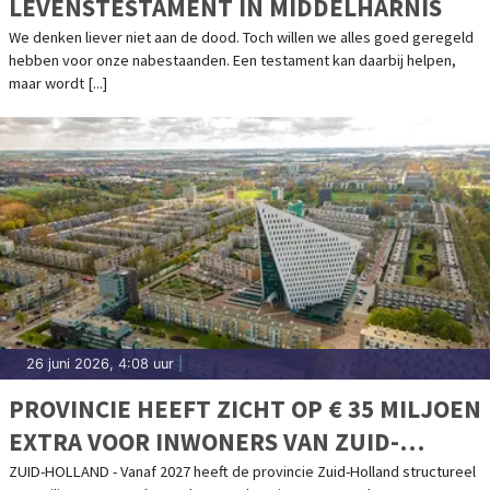
LEVENSTESTAMENT IN MIDDELHARNIS
We denken liever niet aan de dood. Toch willen we alles goed geregeld
hebben voor onze nabestaanden. Een testament kan daarbij helpen,
maar wordt [...]
26 juni 2026, 4:08 uur
|
PROVINCIE HEEFT ZICHT OP € 35 MILJOEN
EXTRA VOOR INWONERS VAN ZUID-
HOLLAND
ZUID-HOLLAND - Vanaf 2027 heeft de provincie Zuid-Holland structureel