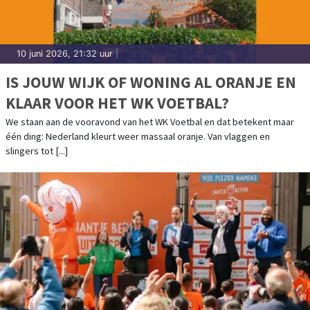
10 juni 2026, 21:32 uur
|
IS JOUW WIJK OF WONING AL ORANJE EN
KLAAR VOOR HET WK VOETBAL?
We staan aan de vooravond van het WK Voetbal en dat betekent maar
één ding: Nederland kleurt weer massaal oranje. Van vlaggen en
slingers tot [...]