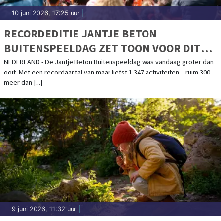
10 juni 2026, 17:25 uur
|
RECORDEDITIE JANTJE BETON
BUITENSPEELDAG ZET TOON VOOR DIT
SPEELJAAR
NEDERLAND - De Jantje Beton Buitenspeeldag was vandaag groter dan
ooit. Met een recordaantal van maar liefst 1.347 activiteiten – ruim 300
meer dan [...]
9 juni 2026, 11:32 uur
|