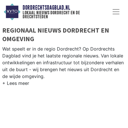
DORDRECHTSDAGBLAD.NL
lokaal nieuws dordrecht en de
drechtsteden
REGIONAAL NIEUWS DORDRECHT EN
OMGEVING
Wat speelt er in de regio Dordrecht? Op Dordrechts
Dagblad vind je het laatste regionale nieuws. Van lokale
ontwikkelingen en infrastructuur tot bijzondere verhalen
uit de buurt - wij brengen het nieuws uit Dordrecht en
de wijde omgeving.
REGIONIEUWS DORDRECHT
Naast Dordrecht volgen wij ook het nieuws uit
Zwijndrecht, Papendrecht, Sliedrecht en andere
gemeenten in de Drechtsteden.