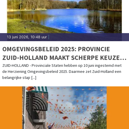
13 juni 2026, 10:48 uur
|
OMGEVINGSBELEID 2025: PROVINCIE
ZUID-HOLLAND MAAKT SCHERPE KEUZES
VOOR DE TOEKOMST
ZUID-HOLLAND - Provinciale Staten hebben op 10 juni ingestemd met
de Herziening Omgevingsbeleid 2025. Daarmee zet Zuid-Holland een
belangrijke stap [...]