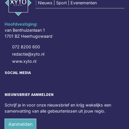
|
Nieuws | Sport | Evenementen
Hoofdvestiging:
van Benthuizenlaan 1
1701 BZ Heerhugowaard
072 8200 600
redactie@xyto.nl
www.xyto.nl
SOCIAL MEDIA
NIEUWSBRIEF AANMELDEN
Schrijf je in voor onze nieuwsbrief en krijg wekelijks een
samenvatting van alle gebeurtenissen uit jouw regio.
Aanmelden