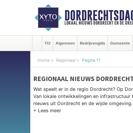
DORDRECHTSDA
lokaal nieuws dordrecht en de dre
112
Algemeen
Bedrijvengids
Gemeente
Home
Regionaal
Pagina 11
REGIONAAL NIEUWS DORDRECHT
Wat speelt er in de regio Dordrecht? Op Dor
Van lokale ontwikkelingen en infrastructuur 
nieuws uit Dordrecht en de wijde omgeving.
REGIONIEUWS DORDRECHT
Naast Dordrecht volgen wij ook het nieuws u