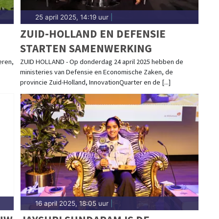
25 april 2025, 14:19 uur
|
ZUID-HOLLAND EN DEFENSIE
STARTEN SAMENWERKING
eren,
ZUID HOLLAND - Op donderdag 24 april 2025 hebben de
ministeries van Defensie en Economische Zaken, de
provincie Zuid-Holland, InnovationQuarter en de [...]
16 april 2025, 18:05 uur
|