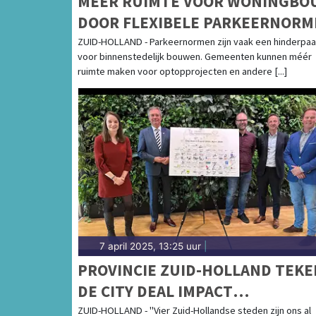
MÉÉR RUIMTE VOOR WONINGBO
DOOR FLEXIBELE PARKEERNORM
ZUID-HOLLAND - Parkeernormen zijn vaak een hinderpaa
voor binnenstedelijk bouwen. Gemeenten kunnen méér
ruimte maken voor optopprojecten en andere [...]
7 april 2025, 13:25 uur
|
PROVINCIE ZUID-HOLLAND TEK
DE CITY DEAL IMPACT
ONDERNEMEN
ZUID-HOLLAND - "Vier Zuid-Hollandse steden zijn ons al