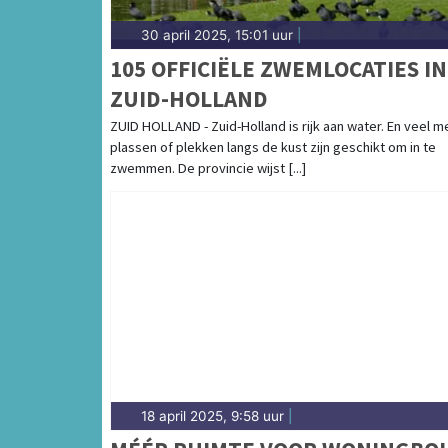
30 april 2025, 15:01 uur
|
105 OFFICIËLE ZWEMLOCATIES IN
ZUID-HOLLAND
ZUID HOLLAND - Zuid-Holland is rijk aan water. En veel m
plassen of plekken langs de kust zijn geschikt om in te
zwemmen. De provincie wijst [...]
18 april 2025, 9:58 uur
|