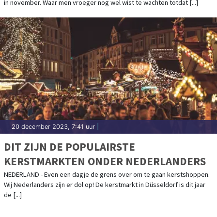
in november. Waar men vroeger nog wel wist te wachten totdat [...]
20 december 2023, 7:41 uur
|
DIT ZIJN DE POPULAIRSTE
KERSTMARKTEN ONDER NEDERLANDERS
NEDERLAND - Even een dagje de grens over om te gaan kerstshoppen.
Wij Nederlanders zijn er dol op! De kerstmarkt in Düsseldorf is dit jaar
de [...]