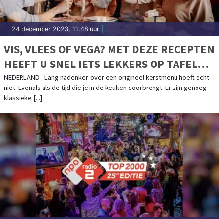
24 december 2023, 11:48 uur
|
VIS, VLEES OF VEGA? MET DEZE RECEPTEN
HEEFT U SNEL IETS LEKKERS OP TAFEL
MET KERST
NEDERLAND - Lang nadenken over een origineel kerstmenu hoeft echt
niet. Evenals als de tijd die je in de keuken doorbrengt. Er zijn genoeg
klassieke [...]