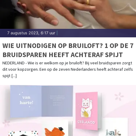
7 augustus 2023, 6:17 uur
|
WIE UITNODIGEN OP BRUILOFT? 1 OP DE 7
BRUIDSPAREN HEEFT ACHTERAF SPIJT
NEDERLAND - Wie is er welkom op je bruiloft? Bij veel bruidsparen zorgt
dit voor kopzorgen. Een op de zeven Nederlanders heeft achteraf zelfs
spijt [...]