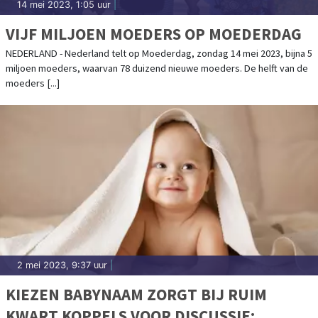
14 mei 2023, 1:05 uur
|
VIJF MILJOEN MOEDERS OP MOEDERDAG
NEDERLAND - Nederland telt op Moederdag, zondag 14 mei 2023, bijna 5
miljoen moeders, waarvan 78 duizend nieuwe moeders. De helft van de
moeders [...]
2 mei 2023, 9:37 uur
|
KIEZEN BABYNAAM ZORGT BIJ RUIM
KWART KOPPELS VOOR DISCUSSIE: