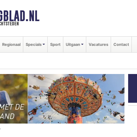
GBLAD.NL
chtsteden
Regionaal
Specials
Sport
Uitgaan
Vacatures
Contact
T