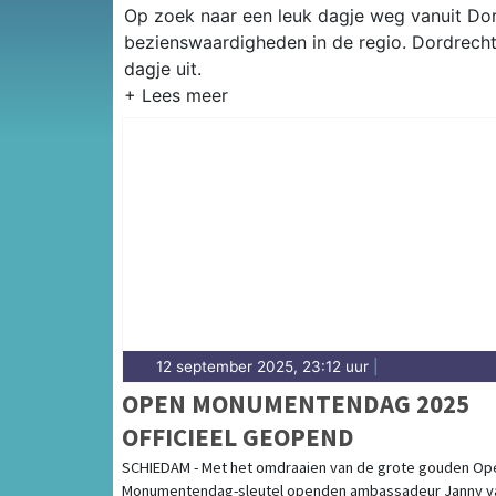
Op zoek naar een leuk dagje weg vanuit Dord
bezienswaardigheden in de regio. Dordrecht
dagje uit.
12 september 2025, 23:12 uur
|
OPEN MONUMENTENDAG 2025
OFFICIEEL GEOPEND
SCHIEDAM - Met het omdraaien van de grote gouden Op
Monumentendag-sleutel openden ambassadeur Janny v