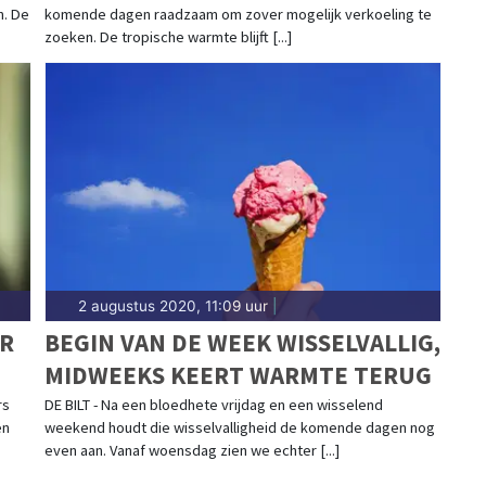
n. De
komende dagen raadzaam om zover mogelijk verkoeling te
zoeken. De tropische warmte blijft [...]
2 augustus 2020, 11:09 uur
|
ER
BEGIN VAN DE WEEK WISSELVALLIG,
MIDWEEKS KEERT WARMTE TERUG
rs
DE BILT - Na een bloedhete vrijdag en een wisselend
en
weekend houdt die wisselvalligheid de komende dagen nog
even aan. Vanaf woensdag zien we echter [...]