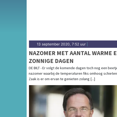
het weersbericht voor Zuid-Holland-Zuid.
13 september 2020, 7:52 uur
|
NAZOMER MET AANTAL WARME 
ZONNIGE DAGEN
DE BILT - Er volgt de komende dagen toch nog een beetj
nazomer waarbij de temperaturen fiks omhoog schieten
Zaak is er om ervan te genieten zolang [...]