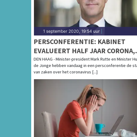
1 september 2020, 19:54 uur
|
PERSCONFERENTIE: KABINET
EVALUEERT HALF JAAR CORONA,
NAUWELIJKS NIEUWE
DEN HAAG - Minister-president Mark Rutte en Minister H
de Jonge hebben vandaag in een persconferentie de st
MAATREGELEN
van zaken over het coronavirus [...]