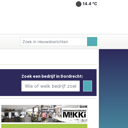
14.4 ℃
Zoek een bedrijf in Dordrecht: