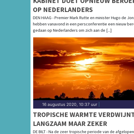
KABINET DOET OPNIEUW BEROE
OP NEDERLANDERS
DEN HAAG - Premier Mark Rutte en minister Hugo de Jo
hebben vanavond in een persconferentie een nieuw be
gedaan op Nederlanders om zich aan de [...]
16 augustus 2020, 10:37 uur
|
TROPISCHE WARMTE VERDWIJN
LANGZAAM MAAR ZEKER
DE BILT - Na de zeer tropische periode van de afgelopen