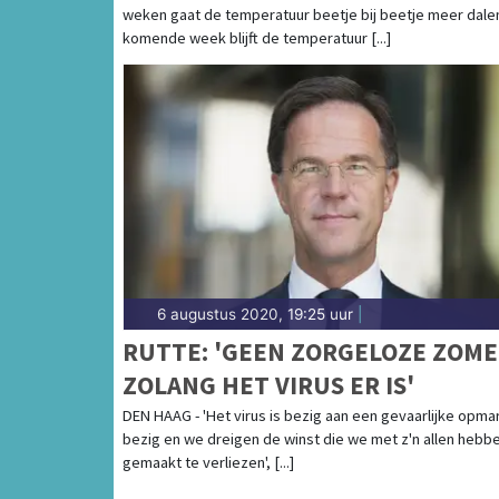
weken gaat de temperatuur beetje bij beetje meer dale
komende week blijft de temperatuur [...]
6 augustus 2020, 19:25 uur
|
RUTTE: 'GEEN ZORGELOZE ZOM
ZOLANG HET VIRUS ER IS'
DEN HAAG - 'Het virus is bezig aan een gevaarlijke opma
bezig en we dreigen de winst die we met z'n allen hebb
gemaakt te verliezen', [...]