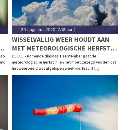
30 augustus 2020, 7:18 uur
|
WISSELVALLIG WEER HOUDT AAN
MET METEOROLOGISCHE HERFST
OP KOMST
ugo
DE BILT - Komende dinsdag 1 september gaat de
and
meteorologische herfst in, en het moet gezegd worden dat
het weerbeeld wat afgelopen week van kracht [...]