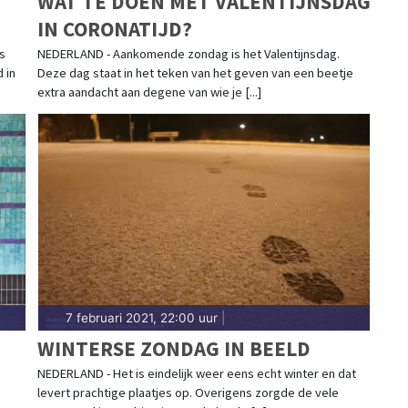
WAT TE DOEN MET VALENTIJNSDAG
IN CORONATIJD?
s
NEDERLAND - Aankomende zondag is het Valentijnsdag.
 in
Deze dag staat in het teken van het geven van een beetje
extra aandacht aan degene van wie je [...]
7 februari 2021, 22:00 uur
|
WINTERSE ZONDAG IN BEELD
NEDERLAND - Het is eindelijk weer eens echt winter en dat
levert prachtige plaatjes op. Overigens zorgde de vele