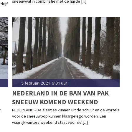
sneeuwval in combinatie met de harde [...]
drijf
5 februari 2021, 9:01 uur
|
NEDERLAND IN DE BAN VAN PAK
SNEEUW KOMEND WEEKEND
r
NEDERLAND - De sleetjes kunnen uit de schuur en de wortels
voor de sneeuwpop kunnen klaargelegd worden. Een
waarlijk winters weekend staat voor de [...]