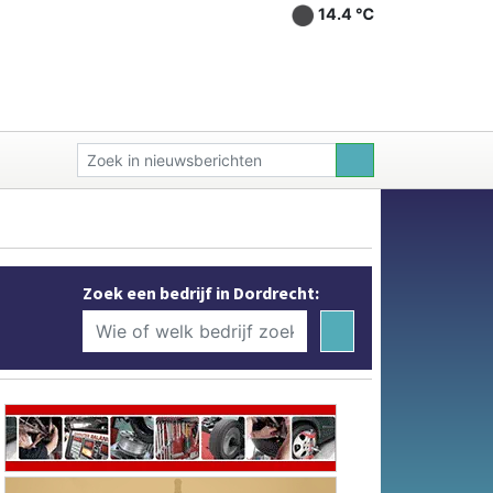
14.4 ℃
Zoek een bedrijf in Dordrecht: