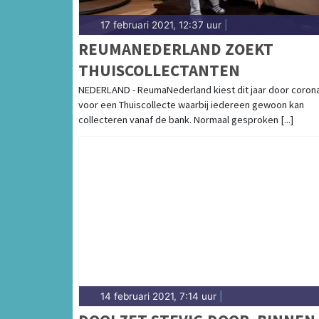
17 februari 2021, 12:37 uur
|
REUMANEDERLAND ZOEKT
THUISCOLLECTANTEN
NEDERLAND - ReumaNederland kiest dit jaar door coron
voor een Thuiscollecte waarbij iedereen gewoon kan
collecteren vanaf de bank. Normaal gesproken [...]
14 februari 2021, 7:14 uur
|