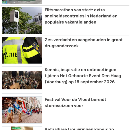
Flitsmarathon van start: extra
snelheidscontroles in Nederland en
populaire vakantielanden
Zes verdachten aangehouden in groot
drugsonderzoek
Kennis, inspiratie en ontmoetingen
tijdens Het Geboorte Event Den Haag
(Voorburg) op 18 september 2026
Festival Voor de Vloed bereidt
stormseizoen voor
Betaalbare trouwringen kopen: zo