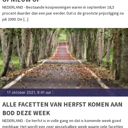
NEDERLAND - Bestaande koopwoningen waren in september 18,5
procent duurder dan een jaar eerder. Dat is de grootste prijsstijging na
juli 2000. De [...]
17 oktober 2021, 6:41 uur
|
ALLE FACETTEN VAN HERFST KOMEN AAN
BOD DEZE WEEK
NEDERLAND - De herfst is in volle gang en dat is komende week goed
merkbaar. Het wordt een zeer wisselvallige week waarin vele facetten