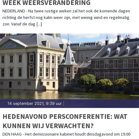
WEEK WEERSVERANDERING
NEDERLAND - Na twee rustige weken zal het ook de komende dagen
richting de herfst nog kalm weer zijn, met weinig wind en regelmatig
zon. Vanaf de dag [...]
14 september 2021, 9:39 uur
|
HEDENAVOND PERSCONFERENTIE: WAT
KUNNEN WIJ VERWACHTEN?
DEN HAAG - Het demissionaire kabinet houdt dinsdagavond om 19.00