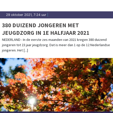
29 oktober 2021, 7:24 uur
|
380 DUIZEND JONGEREN MET
JEUGDZORG IN 1E HALFJAAR 2021
NEDERLAND - In de eerste zes maanden van 2021 kregen 380 duizend
jongeren tot 23 jaar jeugdzorg. Dat is meer dan 1 op de 12 Nederlandse
jongeren. Het [...]