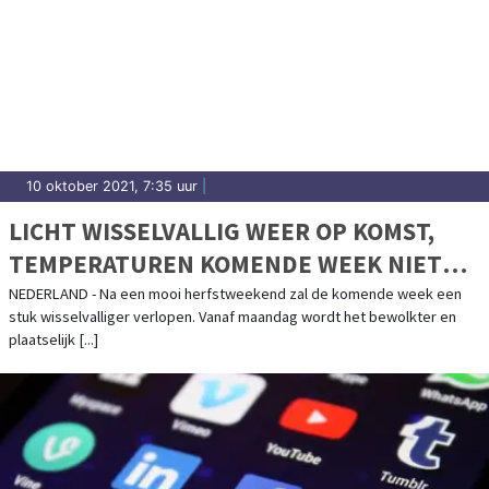
10 oktober 2021, 7:35 uur
|
LICHT WISSELVALLIG WEER OP KOMST,
TEMPERATUREN KOMENDE WEEK NIET
BOVEN DE 15 GRADEN
NEDERLAND - Na een mooi herfstweekend zal de komende week een
stuk wisselvalliger verlopen. Vanaf maandag wordt het bewolkter en
plaatselijk [...]