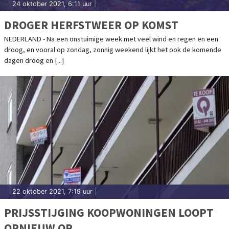
24 oktober 2021, 6:11 uur
|
DROGER HERFSTWEER OP KOMST
NEDERLAND - Na een onstuimige week met veel wind en regen en een
droog, en vooral op zondag, zonnig weekend lijkt het ook de komende
dagen droog en [...]
22 oktober 2021, 7:19 uur
|
PRIJSSTIJGING KOOPWONINGEN LOOPT
OPNIEUW OP