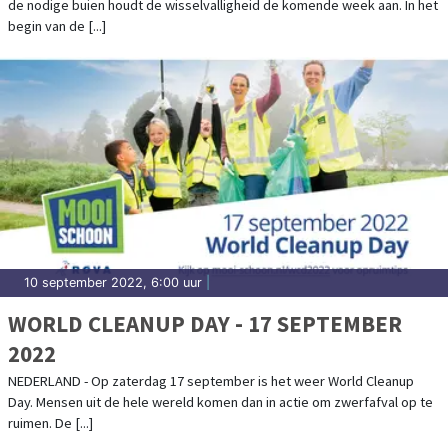
de nodige buien houdt de wisselvalligheid de komende week aan. In het
begin van de [...]
10 september 2022, 6:00 uur
|
WORLD CLEANUP DAY - 17 SEPTEMBER
2022
NEDERLAND - Op zaterdag 17 september is het weer World Cleanup
Day. Mensen uit de hele wereld komen dan in actie om zwerfafval op te
ruimen. De [...]