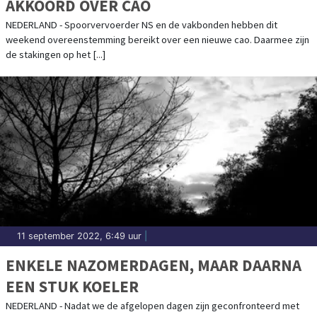
AKKOORD OVER CAO
NEDERLAND - Spoorvervoerder NS en de vakbonden hebben dit
weekend overeenstemming bereikt over een nieuwe cao. Daarmee zijn
de stakingen op het [...]
11 september 2022, 6:49 uur
|
ENKELE NAZOMERDAGEN, MAAR DAARNA
EEN STUK KOELER
NEDERLAND - Nadat we de afgelopen dagen zijn geconfronteerd met