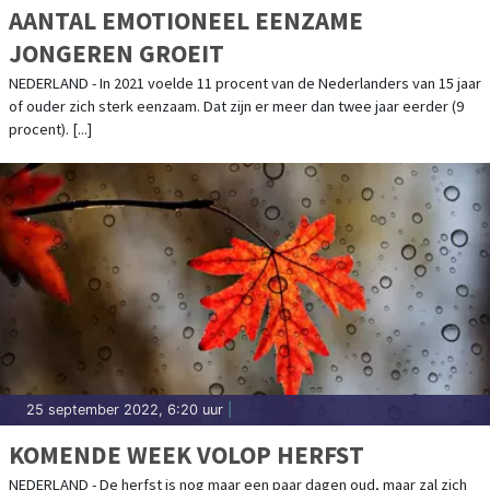
AANTAL EMOTIONEEL EENZAME
JONGEREN GROEIT
NEDERLAND - In 2021 voelde 11 procent van de Nederlanders van 15 jaar
of ouder zich sterk eenzaam. Dat zijn er meer dan twee jaar eerder (9
procent). [...]
25 september 2022, 6:20 uur
|
KOMENDE WEEK VOLOP HERFST
NEDERLAND - De herfst is nog maar een paar dagen oud, maar zal zich