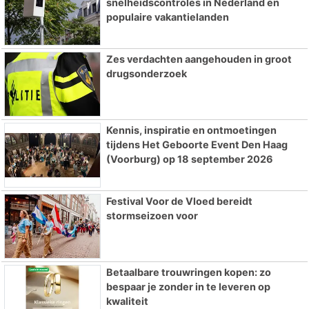
snelheidscontroles in Nederland en
populaire vakantielanden
Zes verdachten aangehouden in groot
drugsonderzoek
Kennis, inspiratie en ontmoetingen
tijdens Het Geboorte Event Den Haag
(Voorburg) op 18 september 2026
Festival Voor de Vloed bereidt
stormseizoen voor
Betaalbare trouwringen kopen: zo
bespaar je zonder in te leveren op
kwaliteit