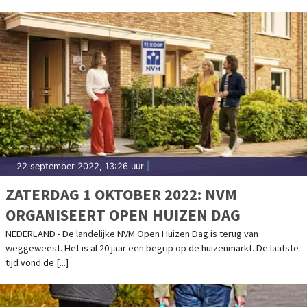
22 september 2022, 13:26 uur
|
ZATERDAG 1 OKTOBER 2022: NVM
ORGANISEERT OPEN HUIZEN DAG
NEDERLAND - De landelijke NVM Open Huizen Dag is terug van
weggeweest. Het is al 20 jaar een begrip op de huizenmarkt. De laatste
tijd vond de [...]