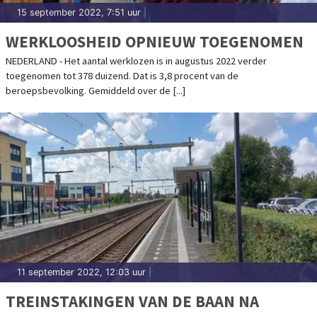
15 september 2022, 7:51 uur
|
WERKLOOSHEID OPNIEUW TOEGENOMEN
NEDERLAND - Het aantal werklozen is in augustus 2022 verder
toegenomen tot 378 duizend. Dat is 3,8 procent van de
beroepsbevolking. Gemiddeld over de [...]
11 september 2022, 12:03 uur
|
TREINSTAKINGEN VAN DE BAAN NA