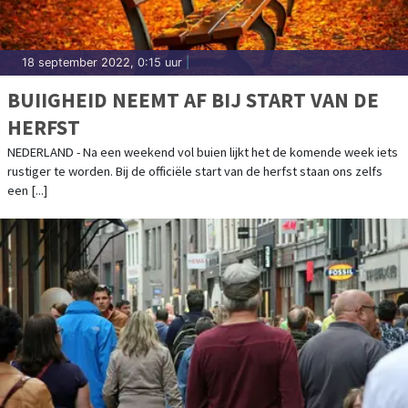
18 september 2022, 0:15 uur
|
BUIIGHEID NEEMT AF BIJ START VAN DE
HERFST
NEDERLAND - Na een weekend vol buien lijkt het de komende week iets
rustiger te worden. Bij de officiële start van de herfst staan ons zelfs
een [...]