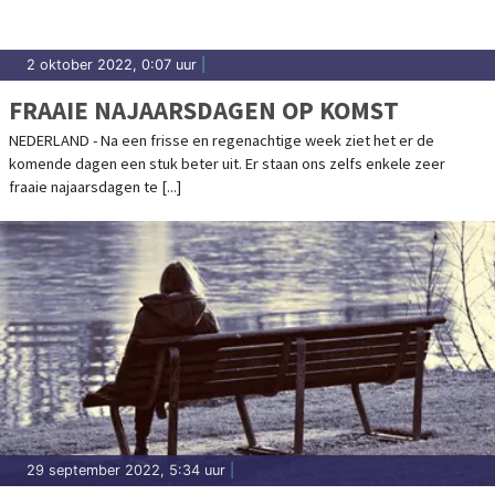
2 oktober 2022, 0:07 uur
|
FRAAIE NAJAARSDAGEN OP KOMST
NEDERLAND - Na een frisse en regenachtige week ziet het er de
komende dagen een stuk beter uit. Er staan ons zelfs enkele zeer
fraaie najaarsdagen te [...]
29 september 2022, 5:34 uur
|