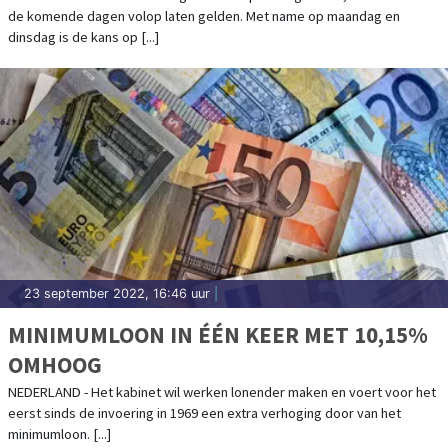
de komende dagen volop laten gelden. Met name op maandag en
dinsdag is de kans op [...]
23 september 2022, 16:46 uur
|
MINIMUMLOON IN ÉÉN KEER MET 10,15%
OMHOOG
NEDERLAND - Het kabinet wil werken lonender maken en voert voor het
eerst sinds de invoering in 1969 een extra verhoging door van het
minimumloon. [...]