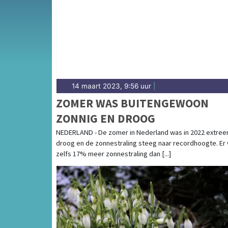
het weersbericht voor Zuid-Holland-Zuid.
14 maart 2023, 9:56 uur
|
ZOMER WAS BUITENGEWOON
ZONNIG EN DROOG
NEDERLAND - De zomer in Nederland was in 2022 extre
droog en de zonnestraling steeg naar recordhoogte. Er
zelfs 17% meer zonnestraling dan [...]