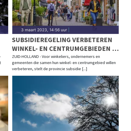
3 maart 2023, 14:56 uur
|
SUBSIDIEREGELING VERBETEREN
WINKEL- EN CENTRUMGEBIEDEN IN
ZUID-HOLLAND OPENGESTELD
e
ZUID-HOLLAND - Voor winkeliers, ondernemers en
t
gemeenten die samen hun winkel- en centrumgebied willen
verbeteren, stelt de provincie subsidie [...]