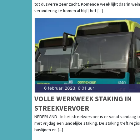
tot dusverre zeer zacht. Komende week lijkt daarin wein
verandering te komen al blijft het [...]
6 februari 2023, 6:01 uur
|
VOLLE WERKWEEK STAKING IN
STREEKVERVOER
NEDERLAND - In het streekvervoer is er vanaf vandaag t
met vrijdag een landelijke staking. De staking treft regio
buslijnen en [...]