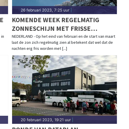
26 februari 2023, 7:25 uur
|
E
KOMENDE WEEK REGELMATIG
ZONNESCHIJN MET FRISSE
NACHTEN
 in
NEDERLAND - Op het eind van februari en de start van maart
laat de zon zich regelmatig zien al betekent dat wel dat de
nachten erg fris worden met [...]
20 februari 2023, 19:21 uur
|