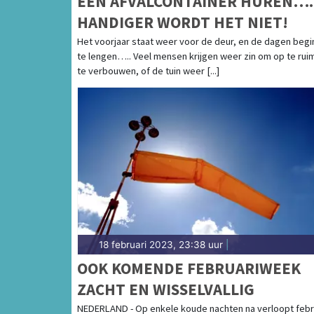
EEN AFVALCONTAINER HUREN….
HANDIGER WORDT HET NIET!
Het voorjaar staat weer voor de deur, en de dagen beg
te lengen….. Veel mensen krijgen weer zin om op te rui
te verbouwen, of de tuin weer [...]
18 februari 2023, 23:38 uur
|
OOK KOMENDE FEBRUARIWEEK
ZACHT EN WISSELVALLIG
NEDERLAND - Op enkele koude nachten na verloopt febr