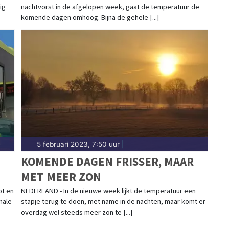
ig
nachtvorst in de afgelopen week, gaat de temperatuur de
komende dagen omhoog. Bijna de gehele [...]
5 februari 2023, 7:50 uur
|
KOMENDE DAGEN FRISSER, MAAR
MET MEER ZON
ot en
NEDERLAND - In de nieuwe week lijkt de temperatuur een
nale
stapje terug te doen, met name in de nachten, maar komt er
overdag wel steeds meer zon te [...]