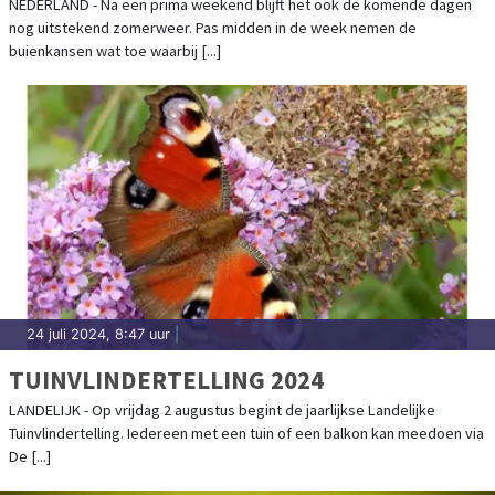
NEDERLAND - Na een prima weekend blijft het ook de komende dagen
nog uitstekend zomerweer. Pas midden in de week nemen de
buienkansen wat toe waarbij [...]
24 juli 2024, 8:47 uur
|
TUINVLINDERTELLING 2024
LANDELIJK - Op vrijdag 2 augustus begint de jaarlijkse Landelijke
Tuinvlindertelling. Iedereen met een tuin of een balkon kan meedoen via
De [...]