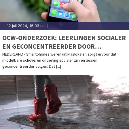
12 juli 2024, 15:03 uur
|
OCW-ONDERZOEK: LEERLINGEN SOCIALER
EN GECONCENTREERDER DOOR
MOBIELTJESAFSPRAAK
NEDERLAND - Smartphones weren uit klaslokalen zorgt ervoor dat
middelbare scholieren onderling socialer zijn en lessen
geconcentreerder volgen. Dat [...]