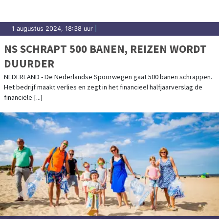
1 augustus 2024, 18:38 uur
|
NS SCHRAPT 500 BANEN, REIZEN WORDT
DUURDER
NEDERLAND - De Nederlandse Spoorwegen gaat 500 banen schrappen.
Het bedrijf maakt verlies en zegt in het financieel halfjaarverslag de
financiële [...]