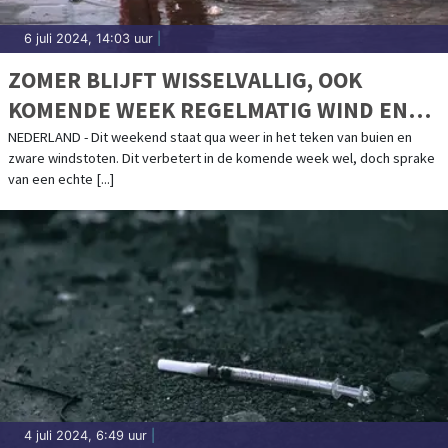
6 juli 2024, 14:03 uur
|
ZOMER BLIJFT WISSELVALLIG, OOK
KOMENDE WEEK REGELMATIG WIND EN
BUIEN
NEDERLAND - Dit weekend staat qua weer in het teken van buien en
zware windstoten. Dit verbetert in de komende week wel, doch sprake
van een echte [...]
4 juli 2024, 6:49 uur
|