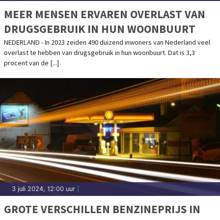
MEER MENSEN ERVAREN OVERLAST VAN
DRUGSGEBRUIK IN HUN WOONBUURT
NEDERLAND - In 2023 zeiden 490 duizend inwoners van Nederland veel
overlast te hebben van drugsgebruik in hun woonbuurt. Dat is 3,3
procent van de [...]
3 juli 2024, 12:00 uur
|
GROTE VERSCHILLEN BENZINEPRIJS IN