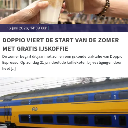
16 juni 2026, 14:39 uur
|
DOPPIO VIERT DE START VAN DE ZOMER
MET GRATIS IJSKOFFIE
De zomer begint dit jaar met zon en een ijskoude traktatie van Doppio
Espresso. Op zondag 21 juni deelt de koffieketen bij vestigingen door
heel [...]