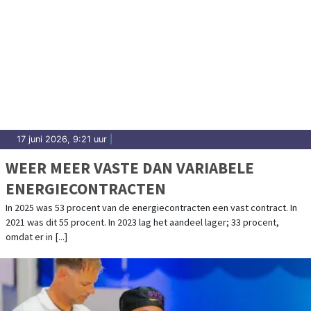
17 juni 2026, 9:21 uur
|
WEER MEER VASTE DAN VARIABELE
ENERGIECONTRACTEN
In 2025 was 53 procent van de energiecontracten een vast contract. In
2021 was dit 55 procent. In 2023 lag het aandeel lager; 33 procent,
omdat er in [...]