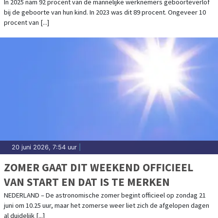
OUDERSCHAPSVERLOF
In 2025 nam 92 procent van de mannelijke werknemers geboorteverlof
bij de geboorte van hun kind. In 2023 was dit 89 procent. Ongeveer 10
procent van [...]
20 juni 2026, 7:54 uur
|
ZOMER GAAT DIT WEEKEND OFFICIEEL
VAN START EN DAT IS TE MERKEN
NEDERLAND – De astronomische zomer begint officieel op zondag 21
juni om 10.25 uur, maar het zomerse weer liet zich de afgelopen dagen
al duidelijk [...]