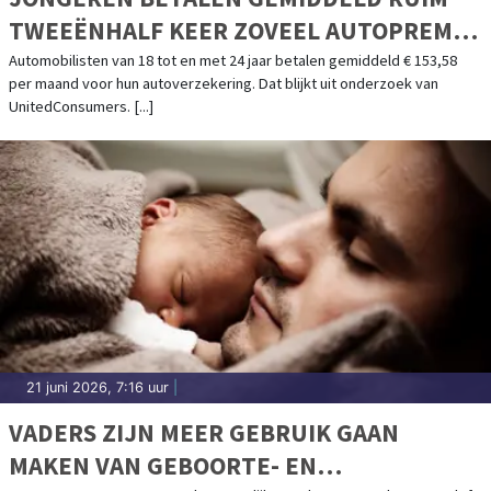
TWEEËNHALF KEER ZOVEEL AUTOPREMIE
ALS OUDEREN
Automobilisten van 18 tot en met 24 jaar betalen gemiddeld € 153,58
per maand voor hun autoverzekering. Dat blijkt uit onderzoek van
UnitedConsumers. [...]
21 juni 2026, 7:16 uur
|
VADERS ZIJN MEER GEBRUIK GAAN
MAKEN VAN GEBOORTE- EN