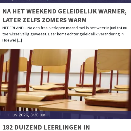
NA HET WEEKEND GELEIDELIJK WARMER,
LATER ZELFS ZOMERS WARM
NEDERLAND – Na een fraai verlopen maand mei is het weer in juni tot nu
toe wisselvallig geweest. Daar komt echter geleidelijk verandering in.
Hoewel [...]
11 juni 2026, 8:30 uur
|
182 DUIZEND LEERLINGEN IN