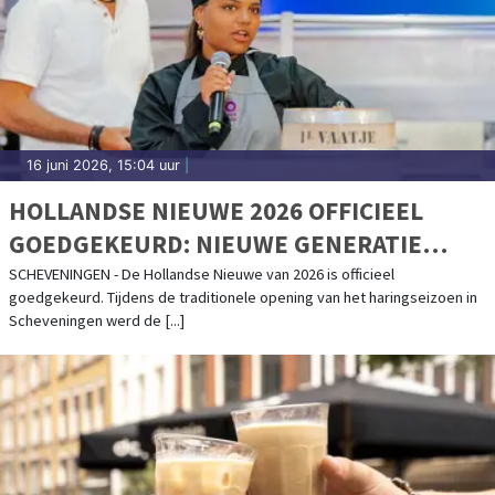
16 juni 2026, 15:04 uur
|
HOLLANDSE NIEUWE 2026 OFFICIEEL
GOEDGEKEURD: NIEUWE GENERATIE
GEEFT STARTSEIN VOOR HARINGSEIZOEN
SCHEVENINGEN - De Hollandse Nieuwe van 2026 is officieel
goedgekeurd. Tijdens de traditionele opening van het haringseizoen in
Scheveningen werd de [...]