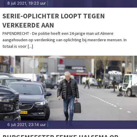
8 juli 2021, 19:23 uur
|
SERIE-OPLICHTER LOOPT TEGEN
VERKEERDE AAN
PAPENDRECHT - De politie heeft een 24-jarige man uit Almere
aangehouden op verdenking van oplichting bij meerdere mensen. In
totaal is voor [...]
6 juli 2021, 23:14 uur
|