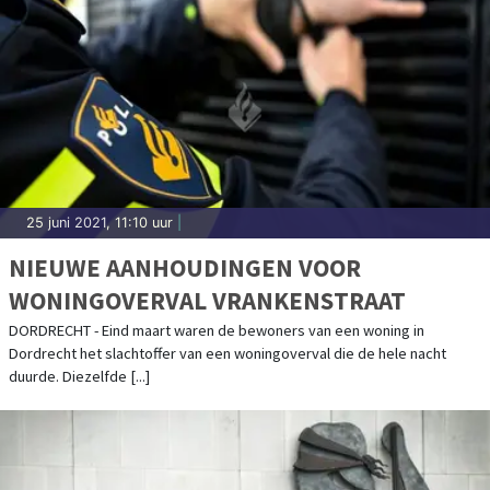
25 juni 2021, 11:10 uur
|
NIEUWE AANHOUDINGEN VOOR
WONINGOVERVAL VRANKENSTRAAT
DORDRECHT - Eind maart waren de bewoners van een woning in
Dordrecht het slachtoffer van een woningoverval die de hele nacht
duurde. Diezelfde [...]