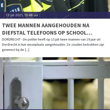
13 juli 2021, 15:48 uur
|
TWEE MANNEN AANGEHOUDEN NA
DIEFSTAL TELEFOONS OP SCHOOL
DORDRECHT
DORDRECHT - De politie heeft op 13 juli twee mannen van 19 jaar uit
Dordrecht in hun woonplaats aangehouden. Ze zouden betrokken zijn
geweest bij de [...]