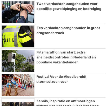
Twee verdachten aangehouden voor
openlijke geweldpleging en bedreiging
Zes verdachten aangehouden in groot
drugsonderzoek
Flitsmarathon van start: extra
snelheidscontroles in Nederland en
populaire vakantielanden
Festival Voor de Vloed bereidt
stormseizoen voor
Kennis, inspiratie en ontmoetingen
tijdens Het Geboorte Event Den Haag