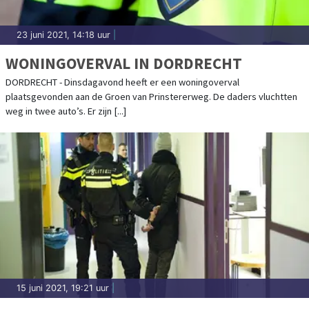
23 juni 2021, 14:18 uur
|
WONINGOVERVAL IN DORDRECHT
DORDRECHT - Dinsdagavond heeft er een woningoverval
plaatsgevonden aan de Groen van Prinstererweg. De daders vluchtten
weg in twee auto’s. Er zijn [...]
15 juni 2021, 19:21 uur
|