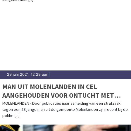
29 juni 2021, 12:29 uur
|
MAN UIT MOLENLANDEN IN CEL
AANGEHOUDEN VOOR ONTUCHT MET
MINDERJARIGEN
MOLENLANDEN - Door publicaties naar aanleiding van een strafzaak
tegen een 28-jarige man uit de gemeente Molenlanden zijn recent bij de
politie [...]