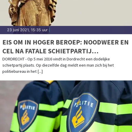
23 juni 2021, 15:35 uur
|
EIS OM IN HOGER BEROEP: NOODWEER EN
CEL NA FATALE SCHIETPARTIJ
DORDRECHT
DORDRECHT - Op 5 mei 2016 vindt in Dordrecht een dodelijke
schietpartij plaats. Op diezelfde dag meldt een man zich bij het
politiebureau in het [...]