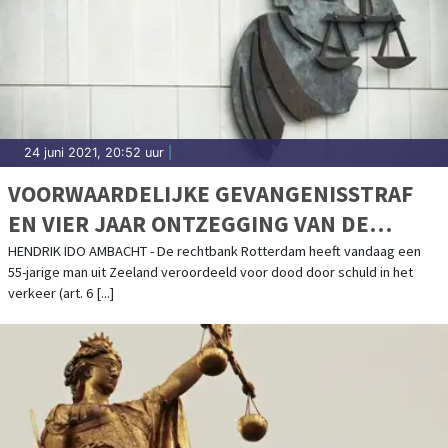
24 juni 2021, 20:52 uur
|
VOORWAARDELIJKE GEVANGENISSTRAF
EN VIER JAAR ONTZEGGING VAN DE
RIJBEVOEGDHEID NA DODELIJK ONGEVAL
HENDRIK IDO AMBACHT - De rechtbank Rotterdam heeft vandaag een
55-jarige man uit Zeeland veroordeeld voor dood door schuld in het
verkeer (art. 6 [...]