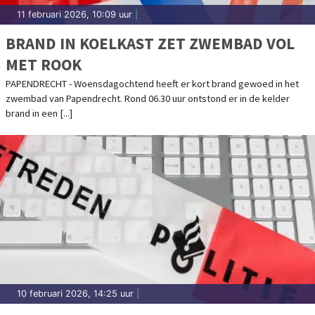
11 februari 2026, 10:09 uur
|
BRAND IN KOELKAST ZET ZWEMBAD VOL
MET ROOK
PAPENDRECHT - Woensdagochtend heeft er kort brand gewoed in het
zwembad van Papendrecht. Rond 06.30 uur ontstond er in de kelder
brand in een [...]
10 februari 2026, 14:25 uur
|