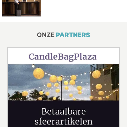
ONZE
PARTNERS