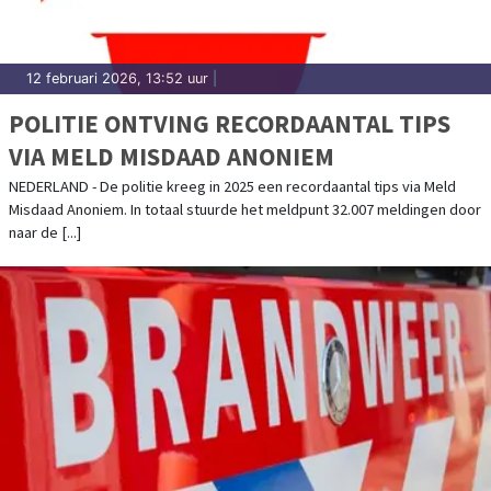
12 februari 2026, 13:52 uur
|
POLITIE ONTVING RECORDAANTAL TIPS
VIA MELD MISDAAD ANONIEM
NEDERLAND - De politie kreeg in 2025 een recordaantal tips via Meld
Misdaad Anoniem. In totaal stuurde het meldpunt 32.007 meldingen door
naar de [...]