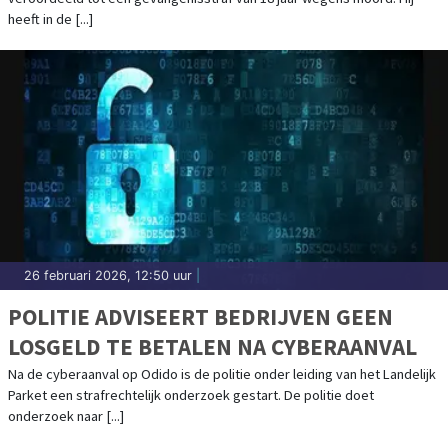
heeft in de [...]
26 februari 2026, 12:50 uur
|
POLITIE ADVISEERT BEDRIJVEN GEEN
LOSGELD TE BETALEN NA CYBERAANVAL
Na de cyberaanval op Odido is de politie onder leiding van het Landelijk
Parket een strafrechtelijk onderzoek gestart. De politie doet
onderzoek naar [...]