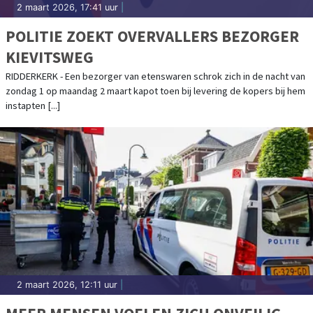
2 maart 2026, 17:41 uur
|
POLITIE ZOEKT OVERVALLERS BEZORGER
KIEVITSWEG
RIDDERKERK - Een bezorger van etenswaren schrok zich in de nacht van
zondag 1 op maandag 2 maart kapot toen bij levering de kopers bij hem
instapten [...]
2 maart 2026, 12:11 uur
|