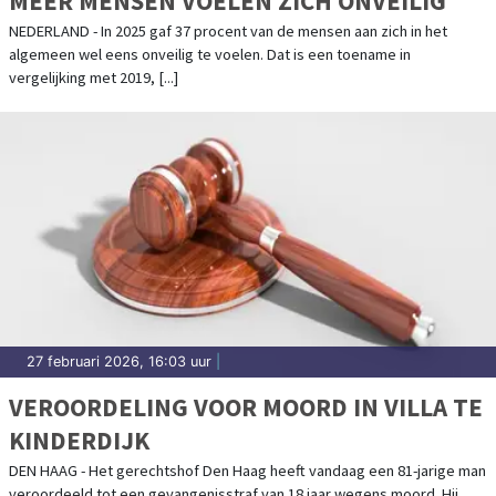
MEER MENSEN VOELEN ZICH ONVEILIG
NEDERLAND - In 2025 gaf 37 procent van de mensen aan zich in het
algemeen wel eens onveilig te voelen. Dat is een toename in
vergelijking met 2019, [...]
27 februari 2026, 16:03 uur
|
VEROORDELING VOOR MOORD IN VILLA TE
KINDERDIJK
DEN HAAG - Het gerechtshof Den Haag heeft vandaag een 81-jarige man
veroordeeld tot een gevangenisstraf van 18 jaar wegens moord. Hij