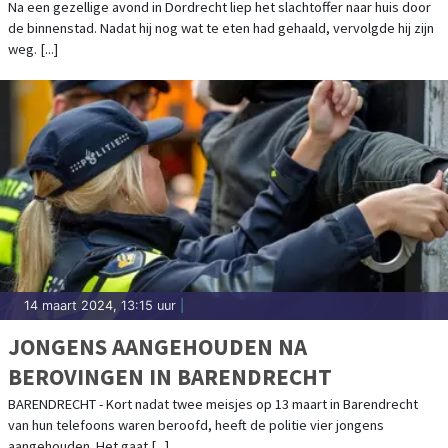
Na een gezellige avond in Dordrecht liep het slachtoffer naar huis door
de binnenstad. Nadat hij nog wat te eten had gehaald, vervolgde hij zijn
weg. [...]
14 maart 2024, 13:15 uur
|
JONGENS AANGEHOUDEN NA
BEROVINGEN IN BARENDRECHT
BARENDRECHT - Kort nadat twee meisjes op 13 maart in Barendrecht
van hun telefoons waren beroofd, heeft de politie vier jongens
aangehouden. Het gaat [...]