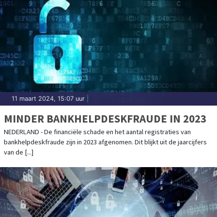
11 maart 2024, 15:07 uur
|
MINDER BANKHELPDESKFRAUDE IN 2023
NEDERLAND - De financiële schade en het aantal registraties van
bankhelpdeskfraude zijn in 2023 afgenomen. Dit blijkt uit de jaarcijfers
van de [...]