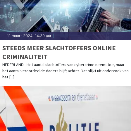
11 maart 2024, 14:39 uur
|
STEEDS MEER SLACHTOFFERS ONLINE
CRIMINALITEIT
NEDERLAND - Het aantal slachtoffers van cybercrime neemt toe, maar
het aantal veroordeelde daders blijft achter. Dat blijkt uit onderzoek van
het [...]