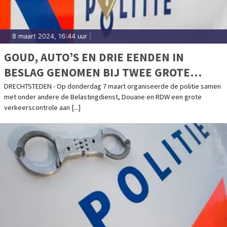
8 maart 2024, 16:44 uur
|
GOUD, AUTO’S EN DRIE EENDEN IN
BESLAG GENOMEN BIJ TWEE GROTE
ONDERMIJNINGSCONTROLES
DRECHTSTEDEN - Op donderdag 7 maart organiseerde de politie samen
met onder andere de Belastingdienst, Douane en RDW een grote
verkeerscontrole aan [...]