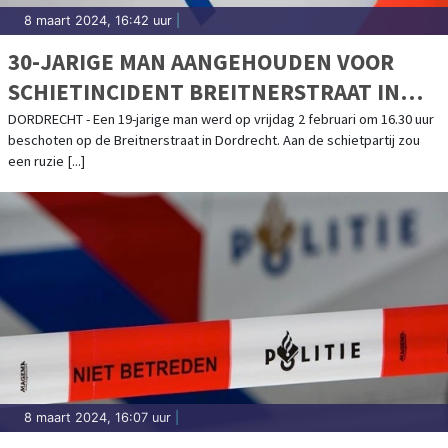
8 maart 2024, 16:42 uur
|
30-JARIGE MAN AANGEHOUDEN VOOR
SCHIETINCIDENT BREITNERSTRAAT IN
DORDRECHT
DORDRECHT - Een 19-jarige man werd op vrijdag 2 februari om 16.30 uur
beschoten op de Breitnerstraat in Dordrecht. Aan de schietpartij zou
een ruzie [...]
8 maart 2024, 16:07 uur
|