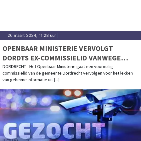
26 maart 2024, 11:28 uur
|
OPENBAAR MINISTERIE VERVOLGT
DORDTS EX-COMMISSIELID VANWEGE
LEKKEN GEHEIME INFORMATIE
DORDRECHT - Het Openbaar Ministerie gaat een voormalig
commissielid van de gemeente Dordrecht vervolgen voor het lekken
van geheime informatie uit [...]