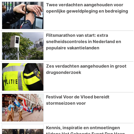
Twee verdachten aangehouden voor
openlijke geweldpleging en bedreiging
Flitsmarathon van start: extra
snelheidscontroles in Nederland en
populaire vakantielanden
Zes verdachten aangehouden in groot
drugsonderzoek
Festival Voor de Vloed bereidt
stormseizoen voor
Kennis, inspiratie en ontmoetingen
tijdens Het Geboorte Event Den Haag