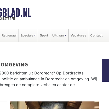
GBLAD.NL
chtsteden
Regionaal
Specials
Sport
Uitgaan
Vacatures
Contact
 OMGEVING
2000 berichten uit Dordrecht? Op Dordrechts
, politie en ambulance in Dordrecht en omgeving. Wij
brengen de complete verhalen achter de