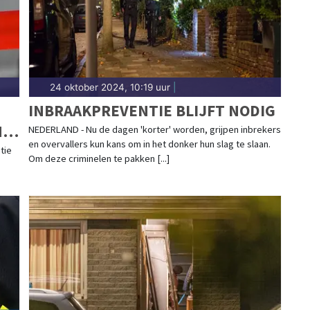
24 oktober 2024, 10:19 uur
|
INBRAAKPREVENTIE BLIJFT NODIG
N
NEDERLAND - Nu de dagen 'korter' worden, grijpen inbrekers
en overvallers kun kans om in het donker hun slag te slaan.
tie
Om deze criminelen te pakken [...]