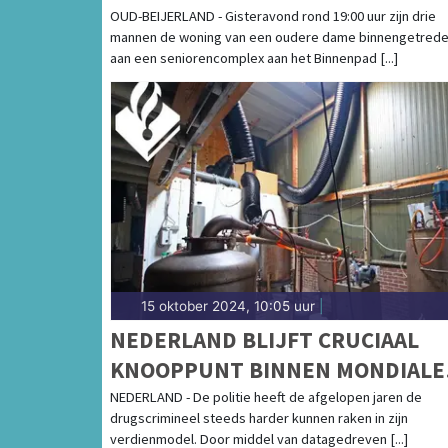
ACHTERVOLGING
OUD-BEIJERLAND - Gisteravond rond 19:00 uur zijn drie
mannen de woning van een oudere dame binnengetred
aan een seniorencomplex aan het Binnenpad [...]
15 oktober 2024, 10:05 uur
|
NEDERLAND BLIJFT CRUCIAAL
KNOOPPUNT BINNEN MONDIALE
DRUGSMARKT
NEDERLAND - De politie heeft de afgelopen jaren de
drugscrimineel steeds harder kunnen raken in zijn
verdienmodel. Door middel van datagedreven [...]