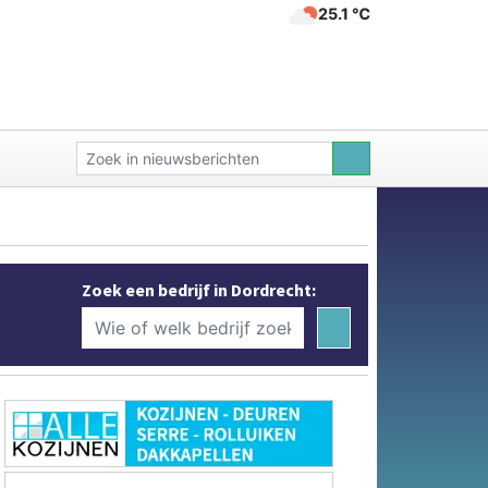
25.1 ℃
Zoek een bedrijf in Dordrecht: