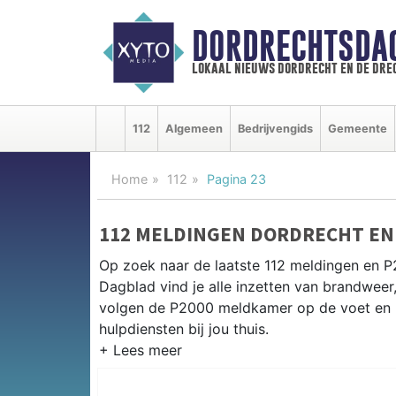
DORDRECHTSDA
lokaal nieuws dordrecht en de dre
112
Algemeen
Bedrijvengids
Gemeente
Home
112
Pagina 23
112 MELDINGEN DORDRECHT EN
Op zoek naar de laatste 112 meldingen en P
Dagblad vind je alle inzetten van brandweer
volgen de P2000 meldkamer op de voet en 
hulpdiensten bij jou thuis.
P2000 MELDINGEN DORDRECHT