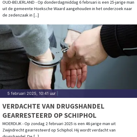
OUD-BEIJERLAND - Op donderdagmiddag 6 februari is een 25-jarige man
uit de gemeente Hoeksche Waard aangehouden in het onderzoek naar
de zedenzaak in [...]
5 februari 2025, 10:41 uur
|
VERDACHTE VAN DRUGSHANDEL
GEARRESTEERD OP SCHIPHOL
MOERDIJK - Op zondag 2 februari 2025 is een 46-jarige man uit
Zwijndrecht gearresteerd op Schiphol. Hij wordt verdacht van
drugshandel. De [...]