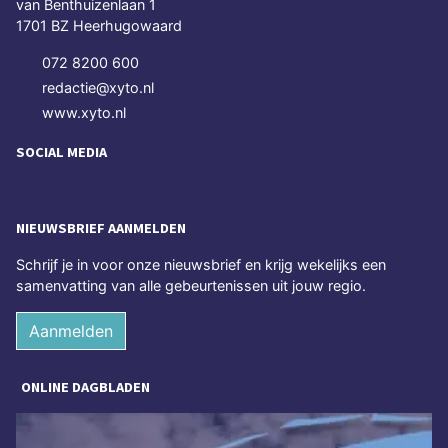
van Benthuizenlaan 1
1701 BZ Heerhugowaard
072 8200 600
redactie@xyto.nl
www.xyto.nl
SOCIAL MEDIA
NIEUWSBRIEF AANMELDEN
Schrijf je in voor onze nieuwsbrief en krijg wekelijks een
samenvatting van alle gebeurtenissen uit jouw regio.
Aanmelden
ONLINE DAGBLADEN