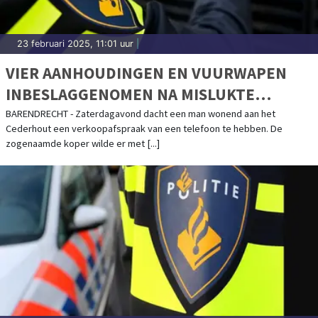
23 februari 2025, 11:01 uur
|
VIER AANHOUDINGEN EN VUURWAPEN
INBESLAGGENOMEN NA MISLUKTE
BEROVING
BARENDRECHT - Zaterdagavond dacht een man wonend aan het
Cederhout een verkoopafspraak van een telefoon te hebben. De
zogenaamde koper wilde er met [...]