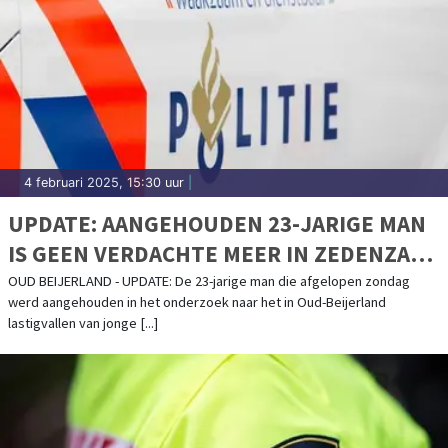
4 februari 2025, 15:30 uur
|
UPDATE: AANGEHOUDEN 23-JARIGE MAN
IS GEEN VERDACHTE MEER IN ZEDENZAAK
OUD-BEIJERLAND
OUD BEIJERLAND - UPDATE: De 23-jarige man die afgelopen zondag
werd aangehouden in het onderzoek naar het in Oud-Beijerland
lastigvallen van jonge [...]