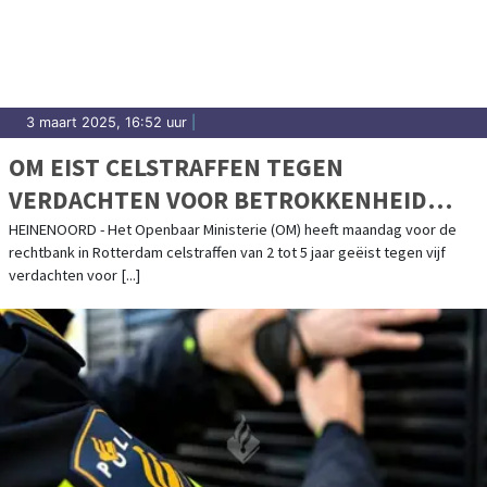
3 maart 2025, 16:52 uur
|
OM EIST CELSTRAFFEN TEGEN
VERDACHTEN VOOR BETROKKENHEID
COCAÏNEWASSERIJ
HEINENOORD - Het Openbaar Ministerie (OM) heeft maandag voor de
rechtbank in Rotterdam celstraffen van 2 tot 5 jaar geëist tegen vijf
verdachten voor [...]