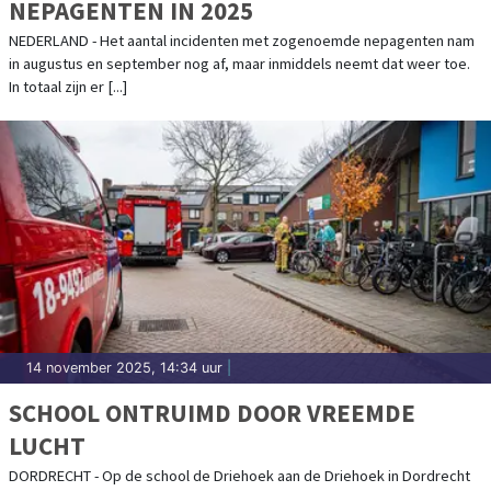
NEPAGENTEN IN 2025
NEDERLAND - Het aantal incidenten met zogenoemde nepagenten nam
in augustus en september nog af, maar inmiddels neemt dat weer toe.
In totaal zijn er [...]
14 november 2025, 14:34 uur
|
SCHOOL ONTRUIMD DOOR VREEMDE
LUCHT
DORDRECHT - Op de school de Driehoek aan de Driehoek in Dordrecht