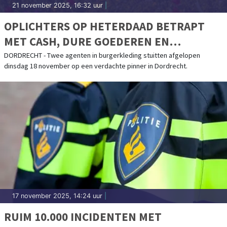
21 november 2025, 16:32 uur
|
OPLICHTERS OP HETERDAAD BETRAPT
MET CASH, DURE GOEDEREN EN
GESTOLEN PINPASSEN
DORDRECHT - Twee agenten in burgerkleding stuitten afgelopen
dinsdag 18 november op een verdachte pinner in Dordrecht.
17 november 2025, 14:24 uur
|
RUIM 10.000 INCIDENTEN MET