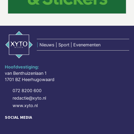
|
Nieuws | Sport | Evenementen
Hoofdvestiging:
van Benthuizenlaan 1
1701 BZ Heerhugowaard
072 8200 600
redactie@xyto.nl
www.xyto.nl
SOCIAL MEDIA