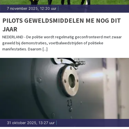
7 november 2025, 12:20 uur
|
PILOTS GEWELDSMIDDELEN ME NOG DIT
JAAR
NEDERLAND - De politie wordt regelmatig geconfronteerd met zwaar
geweld bij demonstraties, voetbalwedstrijden of politieke
manifestaties. Daarom [...]
31 oktober 2025, 13:27 uur
|