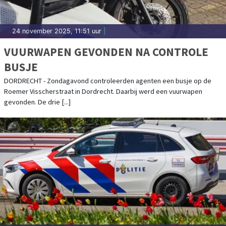
24 november 2025, 11:51 uur
|
VUURWAPEN GEVONDEN NA CONTROLE
BUSJE
DORDRECHT - Zondagavond controleerden agenten een busje op de
Roemer Visscherstraat in Dordrecht. Daarbij werd een vuurwapen
gevonden. De drie [...]