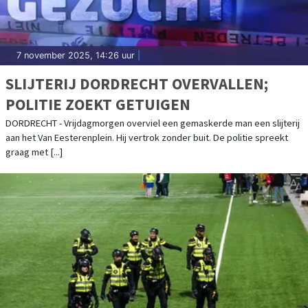
7 november 2025, 14:26 uur
|
SLIJTERIJ DORDRECHT OVERVALLEN;
POLITIE ZOEKT GETUIGEN
DORDRECHT - Vrijdagmorgen overviel een gemaskerde man een slijterij
aan het Van Eesterenplein. Hij vertrok zonder buit. De politie spreekt
graag met [...]