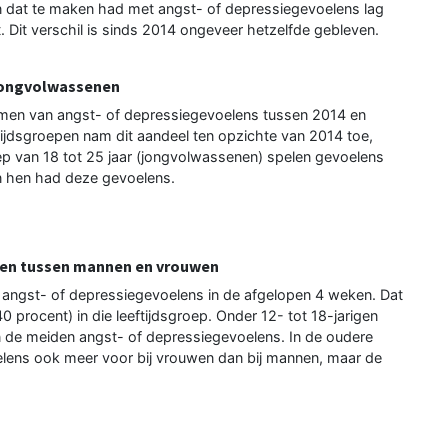
n dat te maken had met angst- of depressiegevoelens lag
Dit verschil is sinds 2014 ongeveer hetzelfde gebleven.
 jongvolwassenen
omen van angst- of depressiegevoelens tussen 2014 en
ijdsgroepen nam dit aandeel ten opzichte van 2014 toe,
roep van 18 tot 25 jaar (jongvolwassenen) spelen gevoelens
n hen had deze gevoelens.
illen tussen mannen en vrouwen
 angst- of depressiegevoelens in de afgelopen 4 weken. Dat
0 procent) in die leeftijdsgroep. Onder 12- tot 18-jarigen
 de meiden angst- of depressiegevoelens. In de oudere
lens ook meer voor bij vrouwen dan bij mannen, maar de