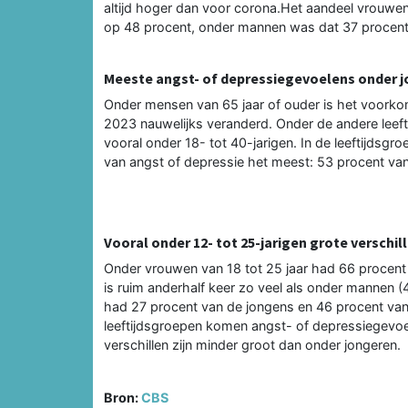
altijd hoger dan voor corona.Het aandeel vrouwe
op 48 procent, onder mannen was dat 37 procent. 
Meeste angst- of depressiegevoelens onder
Onder mensen van 65 jaar of ouder is het voork
2023 nauwelijks veranderd. Onder de andere leeft
vooral onder 18- tot 40-jarigen. In de leeftijdsg
van angst of depressie het meest: 53 procent va
Vooral onder 12- tot 25-jarigen grote versch
Onder vrouwen van 18 tot 25 jaar had 66 procent
is ruim anderhalf keer zo veel als onder mannen (4
had 27 procent van de jongens en 46 procent van
leeftijdsgroepen komen angst- of depressiegevoe
verschillen zijn minder groot dan onder jongeren.
Bron:
CBS