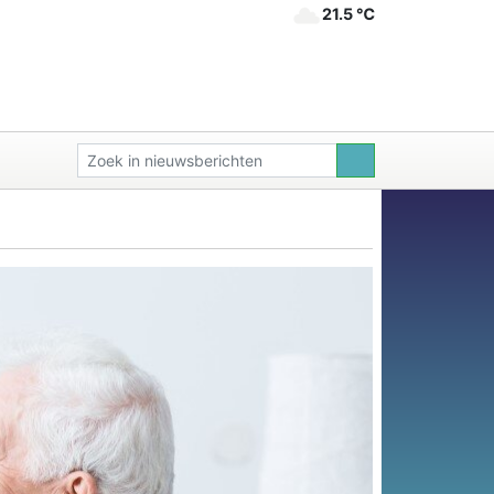
21.5 ℃