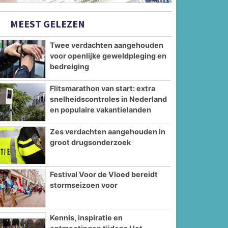
MEEST GELEZEN
Twee verdachten aangehouden
voor openlijke geweldpleging en
bedreiging
Flitsmarathon van start: extra
snelheidscontroles in Nederland
en populaire vakantielanden
Zes verdachten aangehouden in
groot drugsonderzoek
Festival Voor de Vloed bereidt
stormseizoen voor
Kennis, inspiratie en