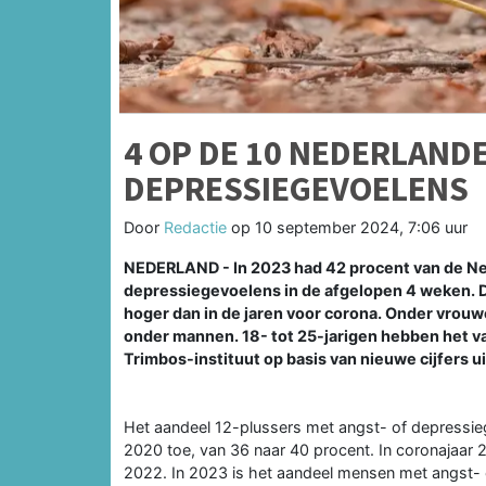
4 OP DE 10 NEDERLAND
DEPRESSIEGEVOELENS
Door
Redactie
op
10 september 2024, 7:06 uur
NEDERLAND - In 2023 had 42 procent van de Ned
depressiegevoelens in de afgelopen 4 weken. Da
hoger dan in de jaren voor corona. Onder vro
onder mannen. 18- tot 25-jarigen hebben het va
Trimbos-instituut op basis van nieuwe cijfers 
Het aandeel 12-plussers met angst- of depressi
2020 toe, van 36 naar 40 procent. In coronajaar 2
2022. In 2023 is het aandeel mensen met angst- 