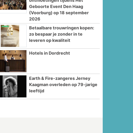
ontmoetingen tijdens Het
Geboorte Event Den Haag
(Voorburg) op 18 september
2026
Betaalbare trouwringen kopen:
zo bespaar je zonder in te
leveren op kwaliteit
Hotels in Dordrecht
Earth & Fire-zangeres Jerney
Kaagman overleden op 79-jarige
leeftijd