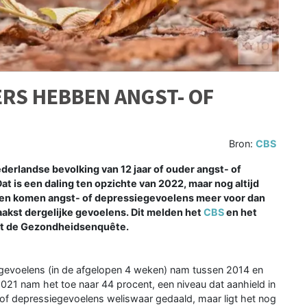
ERS HEBBEN ANGST- OF
Bron:
CBS
erlandse bevolking van 12 jaar of ouder angst- of
t is een daling ten opzichte van 2022, maar nog altijd
uwen komen angst- of depressiegevoelens meer voor dan
akst dergelijke gevoelens. Dit melden het
CBS
en het
uit de Gezondheidsenquête.
egevoelens (in de afgelopen 4 weken) nam tussen 2014 en
021 nam het toe naar 44 procent, een niveau dat aanhield in
of depressiegevoelens weliswaar gedaald, maar ligt het nog