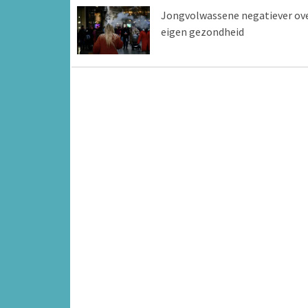
Jongvolwassene negatiever ov
eigen gezondheid