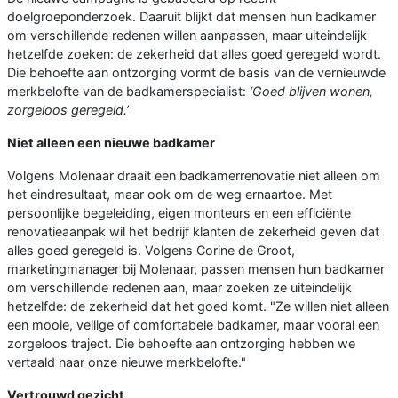
doelgroeponderzoek. Daaruit blijkt dat mensen hun badkamer
om verschillende redenen willen aanpassen, maar uiteindelijk
hetzelfde zoeken: de zekerheid dat alles goed geregeld wordt.
Die behoefte aan ontzorging vormt de basis van de vernieuwde
merkbelofte van de badkamerspecialist:
‘Goed blijven wonen,
zorgeloos geregeld.’
Niet alleen een nieuwe badkamer
Volgens Molenaar draait een badkamerrenovatie niet alleen om
het eindresultaat, maar ook om de weg ernaartoe. Met
persoonlijke begeleiding, eigen monteurs en een efficiënte
renovatieaanpak wil het bedrijf klanten de zekerheid geven dat
alles goed geregeld is. Volgens Corine de Groot,
marketingmanager bij Molenaar, passen mensen hun badkamer
om verschillende redenen aan, maar zoeken ze uiteindelijk
hetzelfde: de zekerheid dat het goed komt. "Ze willen niet alleen
een mooie, veilige of comfortabele badkamer, maar vooral een
zorgeloos traject. Die behoefte aan ontzorging hebben we
vertaald naar onze nieuwe merkbelofte."
Vertrouwd gezicht