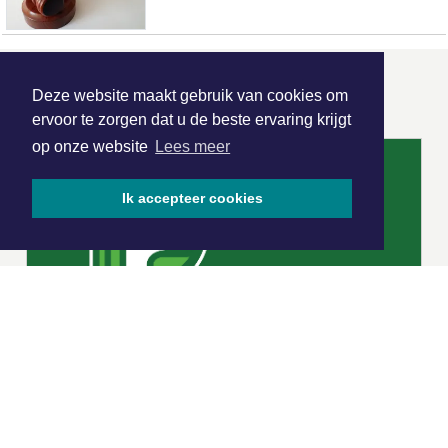
ONZE
PARTNERS
Deze website maakt gebruik van cookies om
ervoor te zorgen dat u de beste ervaring krijgt
op onze website
Lees meer
Ik accepteer cookies