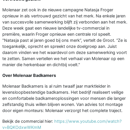
Molenaar zet ook in de nieuwe campagne Natasja Froger
opnieuw in als vertrouwd gezicht van het merk. Na enkele jaren
van succesvolle samenwerking blijft zij verbonden aan het merk.
Deze week gaat een nieuwe landelijke tv-commercial in
première, waarin Froger opnieuw een centrale rol speelt.
"Natasja past al jaren goed bij ons merk”, vertelt de Groot. “Ze is
toegankelijk, oprecht en spreekt onze doelgroep aan. Juist
daarom vinden we het waardevol om deze samenwerking voort
te zetten. Samen vertellen we het verhaal van Molenaar op een
manier die herkenbaar en dichtbij voelt."
Over Molenaar Badkamers
Molenaar Badkamers is al ruim twaalf jaar marktleider in
levensloopbestendige badkamers. Het bedrijf realiseert veilige
en comfortabele badkameroplossingen voor mensen die langer
zelfstandig thuis willen blijven wonen. Van advies tot montage
door eigen monteurs: Molenaar verzorgt het complete traject.
Bekijk de commercial hier:
https://www.youtube.com/watch?
v=BQKOdxwWKmM