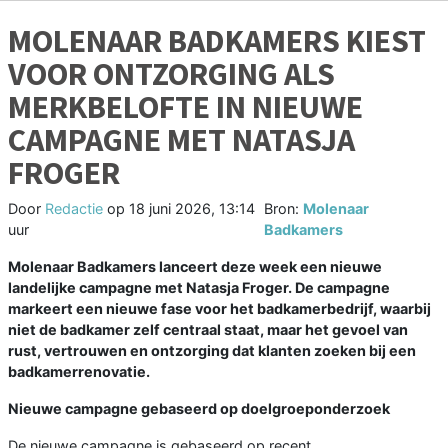
MOLENAAR BADKAMERS KIEST
VOOR ONTZORGING ALS
MERKBELOFTE IN NIEUWE
CAMPAGNE MET NATASJA
FROGER
Door
Redactie
op
18 juni 2026, 13:14
Bron:
Molenaar
uur
Badkamers
Molenaar Badkamers lanceert deze week een nieuwe
landelijke campagne met Natasja Froger. De campagne
markeert een nieuwe fase voor het badkamerbedrijf, waarbij
niet de badkamer zelf centraal staat, maar het gevoel van
rust, vertrouwen en ontzorging dat klanten zoeken bij een
badkamerrenovatie.
Nieuwe campagne gebaseerd op doelgroeponderzoek
De nieuwe campagne is gebaseerd op recent