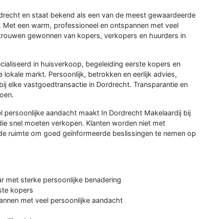
ordrecht en staat bekend als een van de meest gewaardeerde
. Met een warm, professioneel en ontspannen met veel
ertrouwen gewonnen van kopers, verkopers en huurders in
cialiseerd in huisverkoop, begeleiding eerste kopers en
lokale markt. Persoonlijk, betrokken en eerlijk advies,
ij elke vastgoedtransactie in Dordrecht. Transparantie en
doen.
 persoonlijke aandacht maakt In Dordrecht Makelaardij bij
die snel moeten verkopen. Klanten worden niet met
 de ruimte om goed geïnformeerde beslissingen te nemen op
ar met sterke persoonlijke benadering
rste kopers
annen met veel persoonlijke aandacht