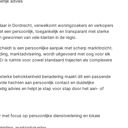
erlijk advies
laar in Dordrecht, verwelkomt woningzoekers en verkopers
 een persoonlijk, toegankelijk en transparant met sterke
n gewonnen van vele klanten in de regio.
heidt is een persoonlijke aanpak met scherp marktinzicht.
ding, marktadvisering, wordt uitgevoerd met oog voor elk
Er is ruimte voor zowel standaard trajecten als complexere
t sterke betrokkenheid benadering maakt dit een passende
de hechten aan persoonlijk contact en duidelijke
ig advies en helpt je stap voor stap door het aan- of
met focus op persoonlijke dienstverlening en lokale
leiding, marktadvisering