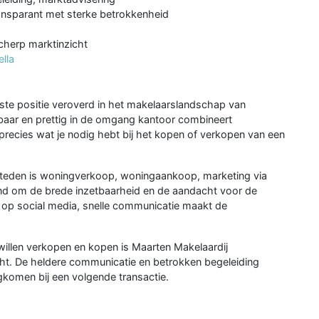
ransparant met sterke betrokkenheid
cherp marktinzicht
lla
ste positie veroverd in het makelaarslandschap van
kbaar en prettig in de omgang kantoor combineert
recies wat je nodig hebt bij het kopen of verkopen van een
tsteden is woningverkoop, woningaankoop, marketing via
end om de brede inzetbaarheid en de aandacht voor de
ief op social media, snelle communicatie maakt de
willen verkopen en kopen is Maarten Makelaardij
ht. De heldere communicatie en betrokken begeleiding
gkomen bij een volgende transactie.