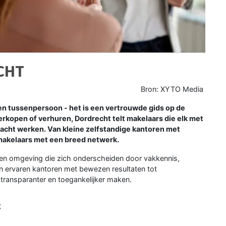
CHT
Bron: XYTO Media
en tussenpersoon - het is een vertrouwde gids op de
erkopen of verhuren, Dordrecht telt makelaars die elk met
dacht werken. Van kleine zelfstandige kantoren met
makelaars met een breed netwerk.
ht en omgeving die zich onderscheiden door vakkennis,
n ervaren kantoren met bewezen resultaten tot
ransparanter en toegankelijker maken.
g