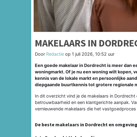
MAKELAARS IN DORDRE
Door
Redactie
op
1 juli 2026, 10:52 uur
Een goede makelaar in Dordrecht is meer dan e
woningmarkt. Of je nu een woning wilt kopen, v
kennis van de lokale markt en persoonlijke aan
diepgaande buurtkennis tot grotere regionale 
In dit overzicht vind je de makelaars in Dordrec
betrouwbaarheid en een klantgerichte aanpak. Va
vernieuwende makelaars die het vastgoedproces t
De beste makelaars in Dordrecht en omgevin