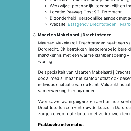
Werkwijze: persoonlijk, toegankelijk en t
Locatie: Reeweg Oost 92, Dordrecht
Bijzonderheid: persoonlijke aanpak met s
Website:
Estagency Drechtsteden | Marbe
Maarten Makelaardij Drechtsteden
Maarten Makelaardij Drechtsteden heeft een va
Dordrecht. Dit betrokken, laagdrempelig berei
marktkennis met een warme klantbenadering - p
woning.
De specialiteit van Maarten Makelaardij Drech
social media, maar het kantoor staat ook bek
individuele situatie van de klant. Volstrekt act
samenwerking hier bijzonder.
Voor zowel woningeigenaren die hun huis snel 
Drechtsteden een vertrouwde keuze in Dordrec
zorgen ervoor dat klanten met vertrouwen teru
Praktische informatie: