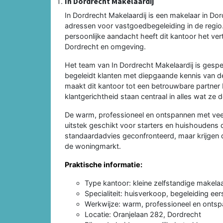
In Dordrecht Makelaardij
In Dordrecht Makelaardij is een makelaar in D
adressen voor vastgoedbegeleiding in de regio
persoonlijke aandacht heeft dit kantoor het v
Dordrecht en omgeving.
Het team van In Dordrecht Makelaardij is gespe
begeleidt klanten met diepgaande kennis van de 
maakt dit kantoor tot een betrouwbare partner b
klantgerichtheid staan centraal in alles wat ze 
De warm, professioneel en ontspannen met veel
uitstek geschikt voor starters en huishoudens 
standaardadvies geconfronteerd, maar krijgen
de woningmarkt.
Praktische informatie:
Type kantoor: kleine zelfstandige makela
Specialiteit: huisverkoop, begeleiding ee
Werkwijze: warm, professioneel en ontsp
Locatie: Oranjelaan 282, Dordrecht