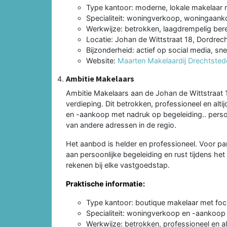
Type kantoor: moderne, lokale makelaar 
Specialiteit: woningverkoop, woningaank
Werkwijze: betrokken, laagdrempelig bere
Locatie: Johan de Wittstraat 18, Dordrec
Bijzonderheid: actief op social media, sn
Website:
Maarten Makelaardij Drechtsted
Ambitie Makelaars
Ambitie Makelaars aan de Johan de Wittstraat 
verdieping. Dit betrokken, professioneel en alt
en -aankoop met nadruk op begeleiding.. perso
van andere adressen in de regio.
Het aanbod is helder en professioneel. Voor p
aan persoonlijke begeleiding en rust tijdens he
rekenen bij elke vastgoedstap.
Praktische informatie:
Type kantoor: boutique makelaar met foc
Specialiteit: woningverkoop en -aankoop
Werkwijze: betrokken, professioneel en alt