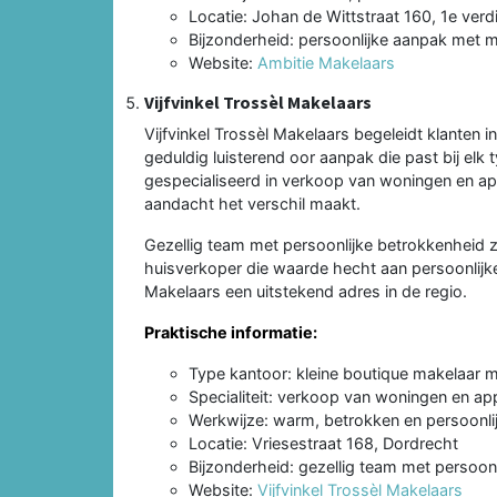
Locatie: Johan de Wittstraat 160, 1e verd
Bijzonderheid: persoonlijke aanpak met m
Website:
Ambitie Makelaars
Vijfvinkel Trossèl Makelaars
Vijfvinkel Trossèl Makelaars begeleidt klanten
geduldig luisterend oor aanpak die past bij el
gespecialiseerd in verkoop van woningen en ap
aandacht het verschil maakt.
Gezellig team met persoonlijke betrokkenheid zo
huisverkoper die waarde hecht aan persoonlijke 
Makelaars een uitstekend adres in de regio.
Praktische informatie:
Type kantoor: kleine boutique makelaar 
Specialiteit: verkoop van woningen en a
Werkwijze: warm, betrokken en persoonlij
Locatie: Vriesestraat 168, Dordrecht
Bijzonderheid: gezellig team met persoon
Website:
Vijfvinkel Trossèl Makelaars