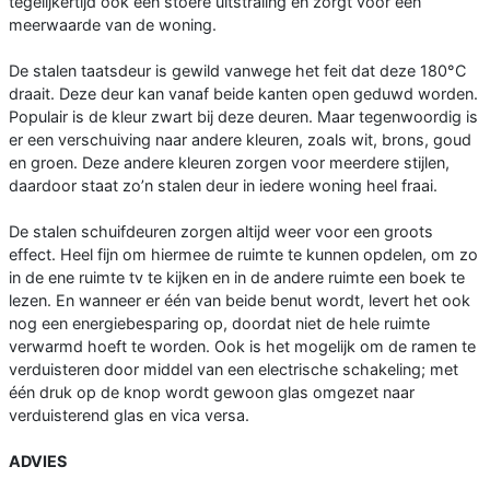
tegelijkertijd ook een stoere uitstraling en zorgt voor een
meerwaarde van de woning.
De stalen taatsdeur is gewild vanwege het feit dat deze 180°C
draait. Deze deur kan vanaf beide kanten open geduwd worden.
Populair is de kleur zwart bij deze deuren. Maar tegenwoordig is
er een verschuiving naar andere kleuren, zoals wit, brons, goud
en groen. Deze andere kleuren zorgen voor meerdere stijlen,
daardoor staat zo’n stalen deur in iedere woning heel fraai.
De stalen schuifdeuren zorgen altijd weer voor een groots
effect. Heel fijn om hiermee de ruimte te kunnen opdelen, om zo
in de ene ruimte tv te kijken en in de andere ruimte een boek te
lezen. En wanneer er één van beide benut wordt, levert het ook
nog een energiebesparing op, doordat niet de hele ruimte
verwarmd hoeft te worden. Ook is het mogelijk om de ramen te
verduisteren door middel van een electrische schakeling; met
één druk op de knop wordt gewoon glas omgezet naar
verduisterend glas en vica versa.
ADVIES