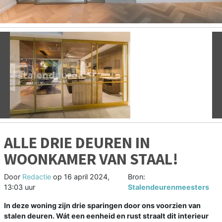
Vorige
V
ALLE DRIE DEUREN IN
WOONKAMER VAN STAAL!
Door
Redactie
op
16 april 2024,
Bron:
13:03 uur
Stalendeurenmeesters
In deze woning zijn drie sparingen door ons voorzien van
stalen deuren. Wát een eenheid en rust straalt dit interieur