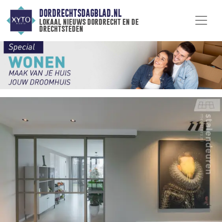
DORDRECHTSDAGBLAD.NL
lokaal nieuws dordrecht en de
drechtsteden