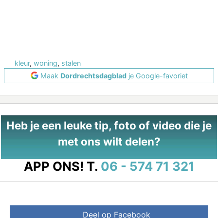
kleur
,
woning
,
stalen
Maak
Dordrechtsdagblad
je Google-favoriet
Heb je een leuke tip, foto of video die je
met ons wilt delen?
APP ONS!
T.
06 - 574 71 321
Deel op Facebook