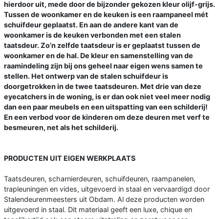
hierdoor uit, mede door de bijzonder gekozen kleur olijf-grijs.
Tussen de woonkamer en de keuken is een raampaneel mét
schuifdeur geplaatst. En aan de andere kant van de
woonkamer is de keuken verbonden met een stalen
taatsdeur. Zo’n zelfde taatsdeur is er geplaatst tussen de
woonkamer en de hal. De kleur en samenstelling van de
raamindeling zijn bij ons geheel naar eigen wens samen te
stellen. Het ontwerp van de stalen schuifdeur is
doorgetrokken in de twee taatsdeuren. Met drie van deze
eyecatchers in de woning, is er dan ook niet veel meer nodig
dan een paar meubels en een uitspatting van een schilderij!
En een verbod voor de kinderen om deze deuren met verf te
besmeuren, net als het schilderij.
PRODUCTEN UIT EIGEN WERKPLAATS
Taatsdeuren, scharnierdeuren, schuifdeuren, raampanelen,
trapleuningen en vides, uitgevoerd in staal en vervaardigd door
Stalendeurenmeesters uit Obdam. Al deze producten worden
uitgevoerd in staal. Dit materiaal geeft een luxe, chique en