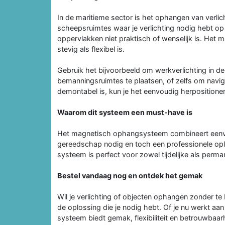
In de maritieme sector is het ophangen van verlic
scheepsruimtes waar je verlichting nodig hebt op
oppervlakken niet praktisch of wenselijk is. He
stevig als flexibel is.
Gebruik het bijvoorbeeld om werkverlichting in d
bemanningsruimtes te plaatsen, of zelfs om navig
demontabel is, kun je het eenvoudig herpositioner
Waarom dit systeem een must-have is
Het magnetisch ophangsysteem combineert eenvoud
gereedschap nodig en toch een professionele oplo
systeem is perfect voor zowel tijdelijke als perm
Bestel vandaag nog en ontdek het gemak
Wil je verlichting of objecten ophangen zonder te
de oplossing die je nodig hebt. Of je nu werkt aan
systeem biedt gemak, flexibiliteit en betrouwbaar