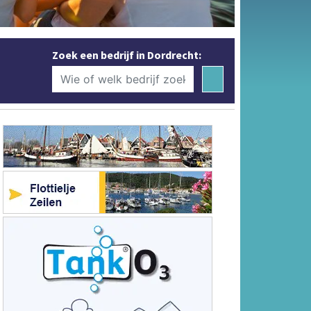
Zoek een bedrijf in Dordrecht: