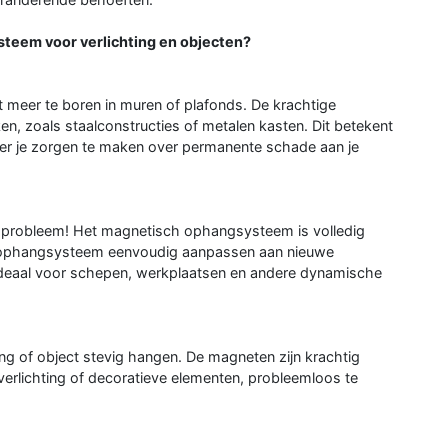
teem voor verlichting en objecten?
meer te boren in muren of plafonds. De krachtige
, zoals staalconstructies of metalen kasten. Dit betekent
der je zorgen te maken over permanente schade aan je
een probleem! Het magnetisch ophangsysteem is volledig
t ophangsysteem eenvoudig aanpassen aan nieuwe
t ideaal voor schepen, werkplaatsen en andere dynamische
ting of object stevig hangen. De magneten zijn krachtig
erlichting of decoratieve elementen, probleemloos te