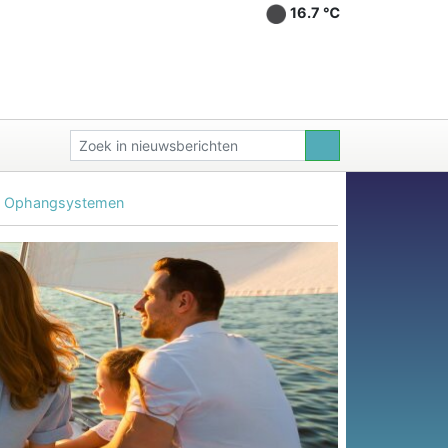
16.7 ℃
he Ophangsystemen