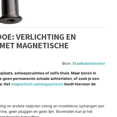
OE: VERLICHTING EN
 MET MAGNETISCHE
Bron:
Staalkabelstunter
rkplaats, scheepsruimtes of zelfs thuis. Maar boren in
 je geen permanente schade achterlaten, of zoek je een
is. Het
magnetisch ophangsysteem
biedt hiervoor de
hting en andere objecten stevig en moeiteloos ophangen aan
ne, geen pluggen en geen lijm. Bovendien kun je het
eranderende behoeften.