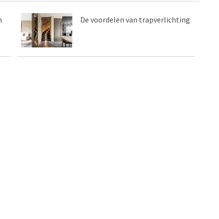
n
De voordelen van trapverlichting