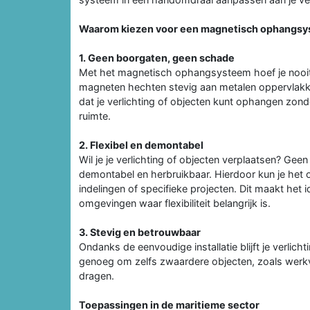
Waarom kiezen voor een magnetisch ophangsys
1. Geen boorgaten, geen schade
Met het magnetisch ophangsysteem hoef je nooit 
magneten hechten stevig aan metalen oppervlakken
dat je verlichting of objecten kunt ophangen zon
ruimte.
2. Flexibel en demontabel
Wil je je verlichting of objecten verplaatsen? G
demontabel en herbruikbaar. Hierdoor kun je he
indelingen of specifieke projecten. Dit maakt he
omgevingen waar flexibiliteit belangrijk is.
3. Stevig en betrouwbaar
Ondanks de eenvoudige installatie blijft je verlich
genoeg om zelfs zwaardere objecten, zoals werkv
dragen.
Toepassingen in de maritieme sector