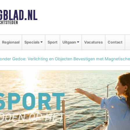
GBLAD.NL
chtsteden
Regionaal
Specials
Sport
Uitgaan
Vacatures
Contact
nder Gedoe: Verlichting en Objecten Bevestigen met Magnetisc