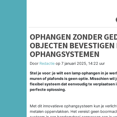
OPHANGEN ZONDER GED
OBJECTEN BEVESTIGEN
OPHANGSYSTEMEN
Door
Redactie
op
7 januari 2025, 14:22 uur
Stel je voor: je wilt een lamp ophangen in je we
muren of plafonds is geen optie. Misschien wil
flexibel systeem dat eenvoudig te verplaatsen 
perfecte oplossing.
Met dit innovatieve ophangsysteem kun je verlic
metalen oppervlakken. Het vereist geen boormachi
systeem in een handomdraai aanpassen aan je v