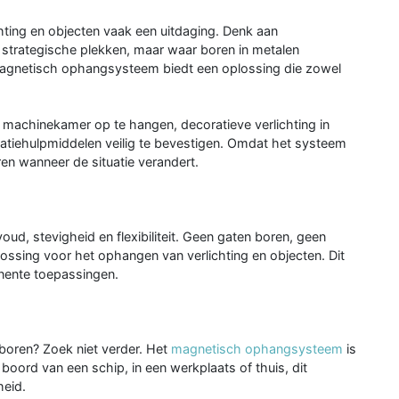
hting en objecten vaak een uitdaging. Denk aan
 strategische plekken, maar waar boren in metalen
t magnetisch ophangsysteem biedt een oplossing die zowel
e machinekamer op te hangen, decoratieve verlichting in
atiehulpmiddelen veilig te bevestigen. Omdat het systeem
en wanneer de situatie verandert.
, stevigheid en flexibiliteit. Geen gaten boren, geen
ssing voor het ophangen van verlichting en objecten. Dit
anente toepassingen.
 boren? Zoek niet verder. Het
magnetisch ophangsysteem
is
 boord van een schip, in een werkplaats of thuis, dit
heid.