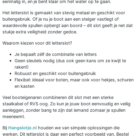
eenmalig in, en je bent klaar om het water op te gaan.
Het letterslot is gemaakt van stevig metaal en geschikt voor
buitengebruik. Of je nu je boot aan een steiger vastlegt of
waardevolle spullen opbergt aan boord – dit slot geeft je net dat
stukje extra veiligheid zonder gedoe.
Waarom kiezen voor dit letterslot?
Je bepaalt zélf de combinatie van letters
Geen sleutels nodig (dus ook geen kans om ze kwijt te
raken!)
Robuust en geschikt voor buitengebruik
Flexibel: ideaal voor boten, maar ook voor hekjes, schuren
en kasten
Veel booteigenaren combineren dit slot met een sterke
staalkabel of RVS oog. Zo kun je jouw boot eenvoudig en veilig
aanleggen, zonder bang te zijn dat iemand zomaar je spullen
meeneemt.
Bij
Hangslotje.nl
houden we van simpele oplossingen die
werken. Dit letterslot is daar een perfect voorbeeld van. Bestel