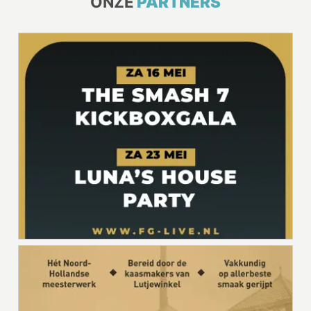
ONZE
PARTNERS