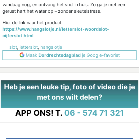
vandaag nog, en ontvang het snel in huis. Zo ga je met een
gerust hart het water op – zonder sleutelstress.
Hier de link naar het product:
https://www.hangslotje.nl/letterslot-woordslot-
cijferslot.html
slot
,
letterslot
,
hangslotje
Maak
Dordrechtsdagblad
je Google-favoriet
Heb je een leuke tip, foto of video die je
met ons wilt delen?
APP ONS!
T.
06 - 574 71 321