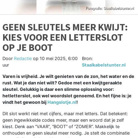
GEEN SLEUTELS MEER KWIJT:
KIES VOOR EEN LETTERSLOT
OP JE BOOT
Door
Redactie
op
10 mei 2025, 6:00
Bron:
uur
Staalkabelstunter.nl
Varen is vrijheid. Je wilt genieten van de zon, het water en de
rust. Wat je dan níet wilt? Gedoe met een kwijtgeraakte
sleutel. Gelukkig is daar een slimme oplossing voor:
hetletterslot, ook wel woordslot genoemd. En het fijne is: je
vindt het gewoon bij
Hangslotje.nl
!
Dit slot werkt niet met cijfers, maar met letters. Dat betekent:
geen ingewikkelde codes meer, maar een woord dat je zelf
kiest. Denk aan “VAAR”, “BOOT” of “ZOMER”. Makkelijk te
onthouden en geen sleutel meer nodig. Je stelt de combinatie