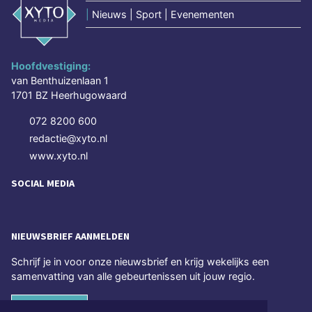
|
Nieuws | Sport | Evenementen
Hoofdvestiging:
van Benthuizenlaan 1
1701 BZ Heerhugowaard
072 8200 600
redactie@xyto.nl
www.xyto.nl
SOCIAL MEDIA
NIEUWSBRIEF AANMELDEN
Schrijf je in voor onze nieuwsbrief en krijg wekelijks een
samenvatting van alle gebeurtenissen uit jouw regio.
Aanmelden