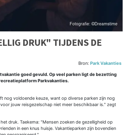
LLIG DRUK" TIJDENS DE
Bron:
Park Vakanties
vakantie goed gevuld. Op veel parken ligt de bezetting
 recreatieplatform Parkvakanties.
eft nog voldoende keuze, want op diverse parken zijn nog
ijf voor jouw reisgezelschap niet meer beschikbaar is." zegt
 het druk. Taekema: "Mensen zoeken de gezelligheid op
 vrienden in een knus huisje. Vakantieparken zijn bovendien
iten georganiseerd."