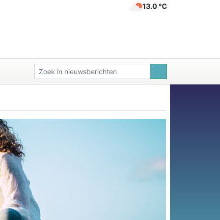
13.0 ℃