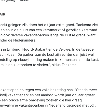
AIR
arkt gelegen zijn doen het dit jaar extra goed. Taekema ziet
parken in de buurt van een kerstmarkt of gezellige kerststad
en ook diverse vakantieparken langs de Duitse grens, want
nder de Nederlanders.
e zijn Limburg, Noord-Brabant en de Veluwe. In de tweede
schikbaar. De parken aan de kust zijn echter dan juist wel
andeling op nieuwjaarsdag maken trekt mensen naar de kust.
ers in de kustparken te vinden.", aldus Taekema.
 vakantieparken tegen een volle bezetting aan. "Steeds meer
ij vakantiepark en het aanbod wordt jaar op jaar groter.
e een prikkelarme omgeving zoeken die hier graag
vuurwerkvrije vakantieparken in Nederland gegroeid met 5%.