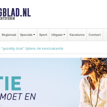
GBLAD.NL
chtsteden
Regionaal
Specials
Sport
Uitgaan
Vacatures
Contact
"gezellig druk" tijdens de kerstvakantie