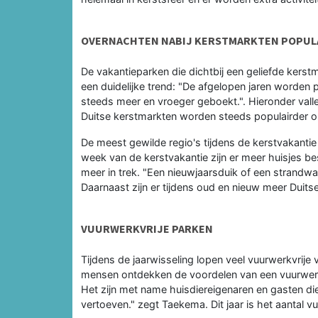
OVERNACHTEN NABIJ KERSTMARKTEN POPUL
De vakantieparken die dichtbij een geliefde kerstm
een duidelijke trend: "De afgelopen jaren worden 
steeds meer en vroeger geboekt.". Hieronder vall
Duitse kerstmarkten worden steeds populairder o
De meest gewilde regio's tijdens de kerstvakanti
week van de kerstvakantie zijn er meer huisjes be
meer in trek. "Een nieuwjaarsduik of een strandw
Daarnaast zijn er tijdens oud en nieuw meer Duits
VUURWERKVRIJE PARKEN
Tijdens de jaarwisseling lopen veel vuurwerkvrije
mensen ontdekken de voordelen van een vuurwerkvr
Het zijn met name huisdiereigenaren en gasten di
vertoeven." zegt Taekema. Dit jaar is het aantal 