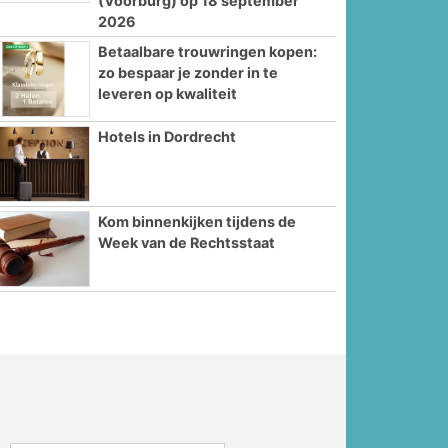
(Voorburg) op 18 september
2026
Betaalbare trouwringen kopen:
zo bespaar je zonder in te
leveren op kwaliteit
Hotels in Dordrecht
Kom binnenkijken tijdens de
Week van de Rechtsstaat