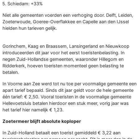
Schiedam: +33%
Niet alle gemeenten voerden een verhoging door. Delft, Leiden,
Zoeterwoude, Goeree-Overflakkee en Capelle aan den IJssel
hielden hun tarieven gelijk.
Gorinchem, Kaag en Braassem, Lansingerland en Nieuwkoop
introduceerden dit jaar voor het eerst toeristenbelasting. In
negen Zuid-Hollandse gemeenten, waaronder Hillegom en
Ridderkerk, hoeven toeristen momenteel geen belasting te
betalen.
In Voorne aan Zee werd tot nu toe per voormalige gemeente een
apart tarief bepaald. Sinds dit jaar geldt voor de hele gemeente
één tarief: € 2,50. Vooral toeristen in de voormalige gemeente
Hellevoetsluis betalen hierdoor een stuk meer, vorig jaar was
het tarief hier namelijk € 1,23.
Zoetermeer blijft absolute koploper
In Zuid-Holland betaalt een toerist gemiddeld € 3,22 aan