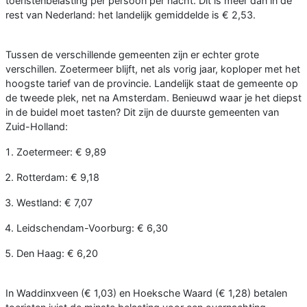
toeristenbelasting per persoon per nacht. Dit is meer dan in de
rest van Nederland: het landelijk gemiddelde is € 2,53.
Tussen de verschillende gemeenten zijn er echter grote
verschillen. Zoetermeer blijft, net als vorig jaar, koploper met het
hoogste tarief van de provincie. Landelijk staat de gemeente op
de tweede plek, net na Amsterdam. Benieuwd waar je het diepst
in de buidel moet tasten? Dit zijn de duurste gemeenten van
Zuid-Holland:
Zoetermeer: € 9,89
Rotterdam: € 9,18
Westland: € 7,07
Leidschendam-Voorburg: € 6,30
Den Haag: € 6,20
In Waddinxveen (€ 1,03) en Hoeksche Waard (€ 1,28) betalen