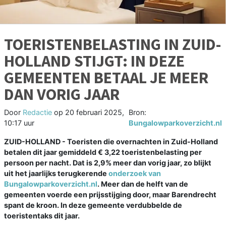
TOERISTENBELASTING IN ZUID-
HOLLAND STIJGT: IN DEZE
GEMEENTEN BETAAL JE MEER
DAN VORIG JAAR
Door
Redactie
op
20 februari 2025,
Bron:
10:17 uur
Bungalowparkoverzicht.nl
ZUID-HOLLAND - Toeristen die overnachten in Zuid-Holland
betalen dit jaar gemiddeld € 3,22 toeristenbelasting per
persoon per nacht. Dat is 2,9% meer dan vorig jaar, zo blijkt
uit het jaarlijks terugkerende
onderzoek van
Bungalowparkoverzicht.nl
. Meer dan de helft van de
gemeenten voerde een prijsstijging door, maar Barendrecht
spant de kroon. In deze gemeente verdubbelde de
toeristentaks dit jaar.