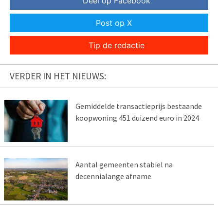
Deel op Facebook
Post op X
Tip de redactie
VERDER IN HET NIEUWS:
Gemiddelde transactieprijs bestaande
koopwoning 451 duizend euro in 2024
Aantal gemeenten stabiel na
decennialange afname