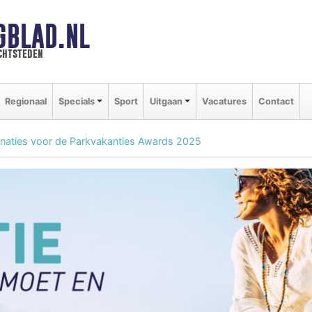
GBLAD.NL
chtsteden
Regionaal
Specials
Sport
Uitgaan
Vacatures
Contact
minaties voor de Parkvakanties Awards 2025