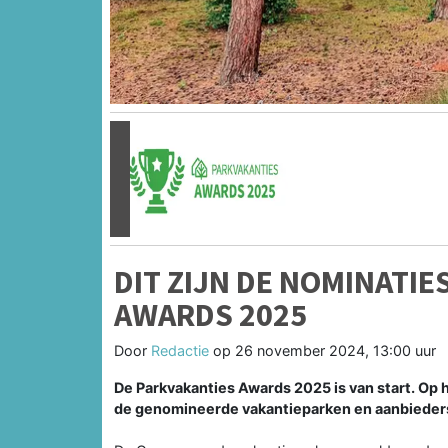
Vorige
DIT ZIJN DE NOMINATI
AWARDS 2025
Door
Redactie
op
26 november 2024, 13:00 uur
De Parkvakanties Awards 2025 is van start. Op 
de genomineerde vakantieparken en aanbiede