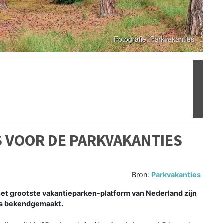
Volgen
ES VOOR DE PARKVAKANTIES
Bron:
Parkvakanties
het grootste vakantieparken-platform van Nederland zijn
rs bekendgemaakt.