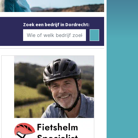
Zoek een bedrijf in Dordrecht: