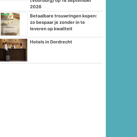
(Voorburg) op 18 september
2026
Betaalbare trouwringen kopen:
zo bespaar je zonder in te
leveren op kwaliteit
Hotels in Dordrecht