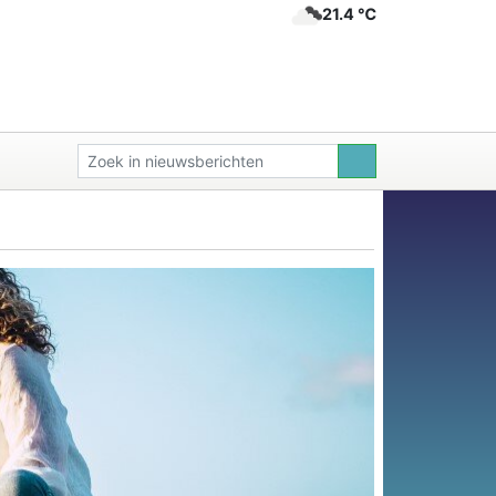
21.4 ℃