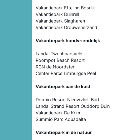
Vakantiepark Efteling Bosrijk
Vakantiepark Duinrell
Vakantiepark Slagharen
Vakantiepark Drouwenerzand
Vakantiepark hondvriendelijk
Landal Twenhaarsveld
Roompot Beach Resort
RCN de Noordster
Center Parcs Limburgse Peel
Vakantiepark aan de kust
Dormio Resort Nieuwvliet-Bad
Landal Strand Resort Ouddorp Duin
Vakantiepark De Krim
Summio Parc Aquadelta
Vakantiepark in de natuur