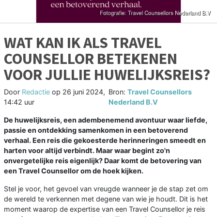
WAT KAN IK ALS TRAVEL
COUNSELLOR BETEKENEN
VOOR JULLIE HUWELIJKSREIS?
Door
Redactie
op
26 juni 2024,
Bron:
Travel Counsellors
14:42 uur
Nederland B.V
De huwelijksreis, een adembenemend avontuur waar liefde,
passie en ontdekking samenkomen in een betoverend
verhaal. Een reis die gekoesterde herinneringen smeedt en
harten voor altijd verbindt. Maar waar begint zo'n
onvergetelijke reis eigenlijk? Daar komt de betovering van
een Travel Counsellor om de hoek kijken.
Stel je voor, het gevoel van vreugde wanneer je de stap zet om
de wereld te verkennen met degene van wie je houdt. Dit is het
moment waarop de expertise van een Travel Counsellor je reis