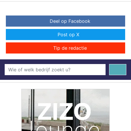
Deel op Facebook
Post op X
Tip de redactie