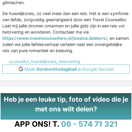
glimlachen.
De huwelijksreis, zo veel meer dan een reis. Het is een symfonie
van liefde, zorgvuldig gearrangeerd door een Travel Counsellor.
Laat mij jullie dromen omarmen en jullie gids zijn in een reis vol
betovering en wonderen. Contacteer me via
https://www.travelcounsellors.nl/jessica.dekkers/
, en samen
zullen we jullie liefdesverhaal vertalen naar een onvergetelijke
reis van pure romantiek en beleving.
counsellor
,
huwelijksreis
,
betovering
Maak
Dordrechtsdagblad
je Google-favoriet
Heb je een leuke tip, foto of video die je
met ons wilt delen?
APP ONS!
T.
06 - 574 71 321