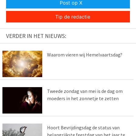
Post op X
Tip de redactie
VERDER IN HET NIEUWS:
Waarom vieren wij Hemelvaartsdag?
Tweede zondag van mei is de dag om
moeders in het zonnetje te zetten
Hoort Bevrijdingsdag de status van
belangrijkste feestdag van het jaar te