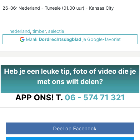
26-06: Nederland - Tunesië (01.00 uur) - Kansas City
nederland
,
timber
,
selectie
Maak
Dordrechtsdagblad
je Google-favoriet
Heb je een leuke tip, foto of video die je
met ons wilt delen?
APP ONS!
T.
06 - 574 71 321
Deel op Facebook