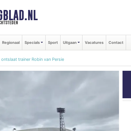
GBLAD.NL
chtsteden
Regionaal
Specials
Sport
Uitgaan
Vacatures
Contact
ontslaat trainer Robin van Persie