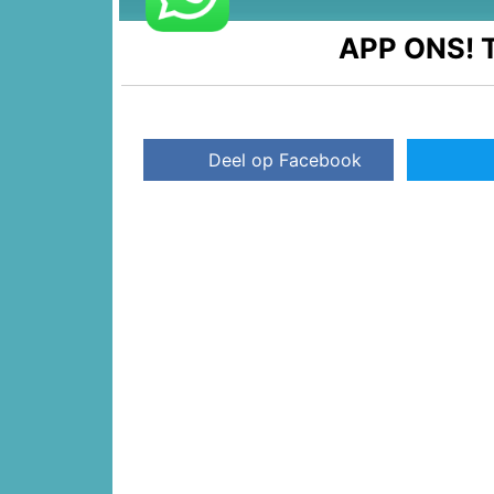
APP ONS!
T
Deel op Facebook