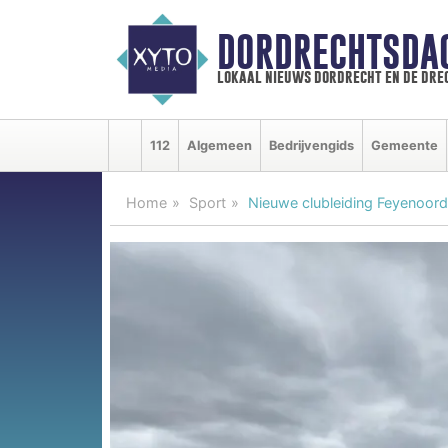
DORDRECHTSDA
lokaal nieuws dordrecht en de dre
112
Algemeen
Bedrijvengids
Gemeente
Home
Sport
Nieuwe clubleiding Feyenoord 