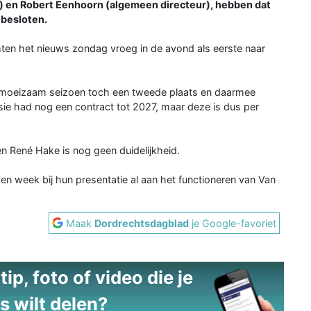
r) en Robert Eenhoorn (algemeen directeur), hebben dat
 besloten.
chten het nieuws zondag vroeg in de avond als eerste naar
en moeizaam seizoen toch een tweede plaats en daarmee
e had nog een contract tot 2027, maar deze is dus per
n René Hake is nog geen duidelijkheid.
n week bij hun presentatie al aan het functioneren van Van
Maak
Dordrechtsdagblad
je Google-favoriet
ip, foto of video die je
s wilt delen?