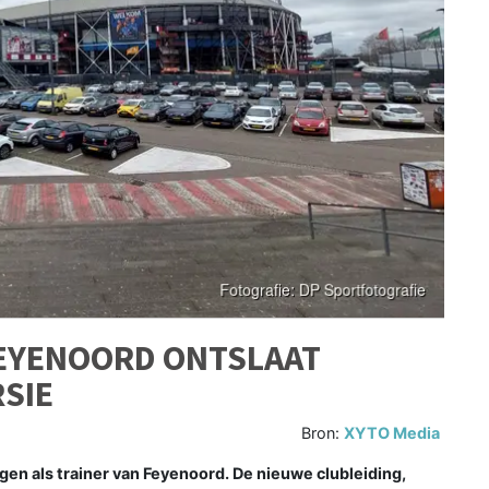
FEYENOORD ONTSLAAT
RSIE
Bron:
XYTO Media
gen als trainer van Feyenoord. De nieuwe clubleiding,