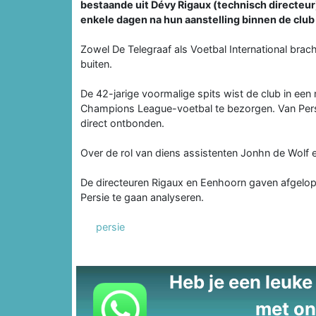
bestaande uit Dévy Rigaux (technisch directeu
enkele dagen na hun aanstelling binnen de club
Zowel De Telegraaf als Voetbal International bra
buiten.
De 42-jarige voormalige spits wist de club in e
Champions League-voetbal te bezorgen. Van Persi
direct ontbonden.
Over de rol van diens assistenten Jonhn de Wolf e
De directeuren Rigaux en Eenhoorn gaven afgelope
Persie te gaan analyseren.
persie
Heb je een leuke t
met on