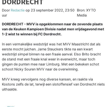
DORDRECHT
Door
Redactie
op
23 september 2022, 23:50
Bron: XYTO
uur
Media
DORDRECHT - MVV is opgeklommen naar de zevende plaats
van de Keuken Kampioen Divisie nadat men vrijdagavond met
1-2 wist te winnen bij FC Dordrecht.
In een vermakelijke wedstrijd was het MVV Maastricht dat als
eerste mocht juichen. Jarne Steuckers tikte na een kwart
wedstrijd simpel binnen na een fraaie aanval. Elso Brito bracht
de stand met een fraaie knal weer in evenwicht, maar toch
gingen de punten mee naar Limburg. Met een bekeken schot
schoot Nicky Souren MVV naar de overwinning.
MVV kreeg vervolgens nog diverse kansen, en raakte via
Kostons zelfs de lat, terwijl een slotoffensief van Dordrecht niets
uithaalde.
mvv