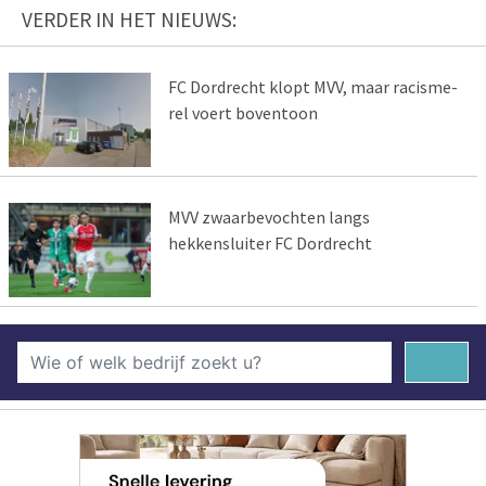
VERDER IN HET NIEUWS:
FC Dordrecht klopt MVV, maar racisme-
rel voert boventoon
MVV zwaarbevochten langs
hekkensluiter FC Dordrecht