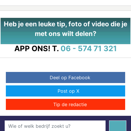
Heb je een leuke tip, foto of video die je
met ons wilt delen?
APP ONS!
T.
06 - 574 71 321
Deel op Facebook
Post op X
Tip de redactie