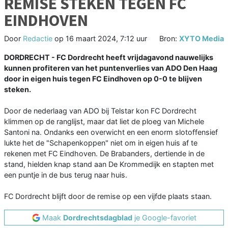
REMISE STEKEN TEGEN FC
EINDHOVEN
Door
Redactie
op
16 maart 2024, 7:12 uur
Bron:
XYTO Media
DORDRECHT - FC Dordrecht heeft vrijdagavond nauwelijks
kunnen profiteren van het puntenverlies van ADO Den Haag
door in eigen huis tegen FC Eindhoven op 0-0 te blijven
steken.
Door de nederlaag van ADO bij Telstar kon FC Dordrecht
klimmen op de ranglijst, maar dat liet de ploeg van Michele
Santoni na. Ondanks een overwicht en een enorm slotoffensief
lukte het de "Schapenkoppen" niet om in eigen huis af te
rekenen met FC Eindhoven. De Brabanders, dertiende in de
stand, hielden knap stand aan De Krommedijk en stapten met
een puntje in de bus terug naar huis.
FC Dordrecht blijft door de remise op een vijfde plaats staan.
Maak
Dordrechtsdagblad
je Google-favoriet