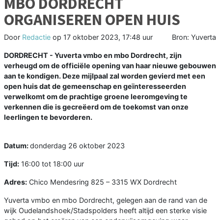
MBO DORDRECHT
ORGANISEREN OPEN HUIS
Door
Redactie
op
17 oktober 2023, 17:48 uur
Bron: Yuverta
DORDRECHT - Yuverta vmbo en mbo Dordrecht, zijn
verheugd om de officiële opening van haar nieuwe gebouwen
aan te kondigen. Deze mijlpaal zal worden gevierd met een
open huis dat de gemeenschap en geïnteresseerden
verwelkomt om de prachtige groene leeromgeving te
verkennen die is gecreëerd om de toekomst van onze
leerlingen te bevorderen.
Datum:
donderdag 26 oktober 2023
Tijd:
16:00 tot 18:00 uur
Adres:
Chico Mendesring 825 – 3315 WX Dordrecht
Yuverta vmbo en mbo Dordrecht, gelegen aan de rand van de
wijk Oudelandshoek/Stadspolders heeft altijd een sterke visie