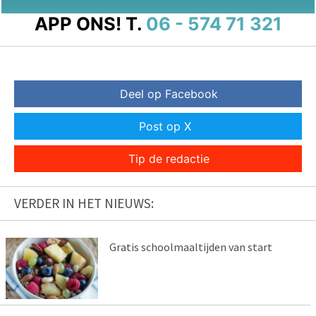
APP ONS!
T.
06 - 574 71 321
Deel op Facebook
Post op X
Tip de redactie
VERDER IN HET NIEUWS:
Gratis schoolmaaltijden van start