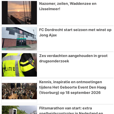
Nazomer, zeilen, Waddenzee en
IJsselmeer!
FC Dordrecht start seizoen met winst op
Jong Ajax
Zes verdachten aangehouden in groot
drugsonderzoek
Kennis, inspiratie en ontmoetingen
tijdens Het Geboorte Event Den Haag
(Voorburg) op 18 september 2026
Flitsmarathon van start: extra
snelheidscontroles in Nederland en