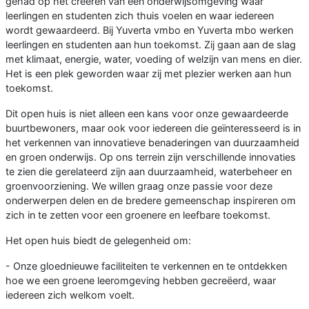
gehad op het creëren van een onderwijsomgeving waar
leerlingen en studenten zich thuis voelen en waar iedereen
wordt gewaardeerd. Bij Yuverta vmbo en Yuverta mbo werken
leerlingen en studenten aan hun toekomst. Zij gaan aan de slag
met klimaat, energie, water, voeding of welzijn van mens en dier.
Het is een plek geworden waar zij met plezier werken aan hun
toekomst.
Dit open huis is niet alleen een kans voor onze gewaardeerde
buurtbewoners, maar ook voor iedereen die geïnteresseerd is in
het verkennen van innovatieve benaderingen van duurzaamheid
en groen onderwijs. Op ons terrein zijn verschillende innovaties
te zien die gerelateerd zijn aan duurzaamheid, waterbeheer en
groenvoorziening. We willen graag onze passie voor deze
onderwerpen delen en de bredere gemeenschap inspireren om
zich in te zetten voor een groenere en leefbare toekomst.
Het open huis biedt de gelegenheid om:
- Onze gloednieuwe faciliteiten te verkennen en te ontdekken
hoe we een groene leeromgeving hebben gecreëerd, waar
iedereen zich welkom voelt.