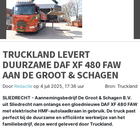
Vorige
V
TRUCKLAND LEVERT
DUURZAME DAF XF 480 FAW
AAN DE GROOT & SCHAGEN
Door
Redactie
op
4 juli 2025, 17:36 uur
Bron: Truckland
SLIEDRECHT - Aannemingsbedrijf De Groot & Schagen B.V.
uit Sliedrecht nam onlangs een gloednieuwe DAF XF 480 FAW
met elektrische HMF-autolaadkraan in gebruik. De truck past
perfect bij de duurzame en efficiënte werkwijze van het
familiebedrijf, deze werd geleverd door Truckland.