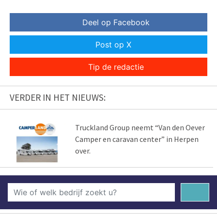
Deel op Facebook
Post op X
Tip de redactie
VERDER IN HET NIEUWS:
Truckland Group neemt “Van den Oever
Camper en caravan center” in Herpen
over.