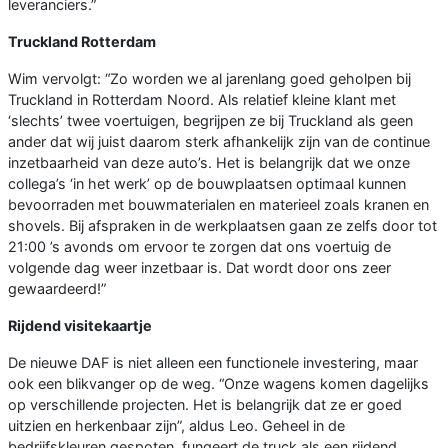
leveranciers.”
Truckland Rotterdam
Wim vervolgt: “Zo worden we al jarenlang goed geholpen bij
Truckland in Rotterdam Noord. Als relatief kleine klant met
‘slechts’ twee voertuigen, begrijpen ze bij Truckland als geen
ander dat wij juist daarom sterk afhankelijk zijn van de continue
inzetbaarheid van deze auto’s. Het is belangrijk dat we onze
collega’s ‘in het werk’ op de bouwplaatsen optimaal kunnen
bevoorraden met bouwmaterialen en materieel zoals kranen en
shovels. Bij afspraken in de werkplaatsen gaan ze zelfs door tot
21:00 ’s avonds om ervoor te zorgen dat ons voertuig de
volgende dag weer inzetbaar is. Dat wordt door ons zeer
gewaardeerd!”
Rijdend visitekaartje
De nieuwe DAF is niet alleen een functionele investering, maar
ook een blikvanger op de weg. “Onze wagens komen dagelijks
op verschillende projecten. Het is belangrijk dat ze er goed
uitzien en herkenbaar zijn”, aldus Leo. Geheel in de
bedrijfskleuren gespoten, fungeert de truck als een rijdend