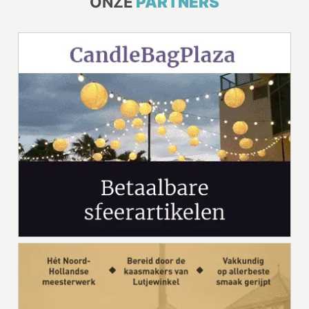
ONZE
PARTNERS