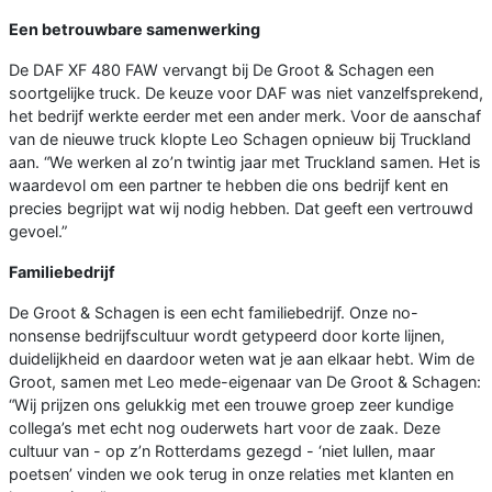
Een betrouwbare samenwerking
De DAF XF 480 FAW vervangt bij De Groot & Schagen een
soortgelijke truck. De keuze voor DAF was niet vanzelfsprekend,
het bedrijf werkte eerder met een ander merk. Voor de aanschaf
van de nieuwe truck klopte Leo Schagen opnieuw bij Truckland
aan. “We werken al zo’n twintig jaar met Truckland samen. Het is
waardevol om een partner te hebben die ons bedrijf kent en
precies begrijpt wat wij nodig hebben. Dat geeft een vertrouwd
gevoel.”
Familiebedrijf
De Groot & Schagen is een echt familiebedrijf. Onze no-
nonsense bedrijfscultuur wordt getypeerd door korte lijnen,
duidelijkheid en daardoor weten wat je aan elkaar hebt. Wim de
Groot, samen met Leo mede-eigenaar van De Groot & Schagen:
“Wij prijzen ons gelukkig met een trouwe groep zeer kundige
collega’s met echt nog ouderwets hart voor de zaak. Deze
cultuur van - op z’n Rotterdams gezegd - ‘niet lullen, maar
poetsen’ vinden we ook terug in onze relaties met klanten en