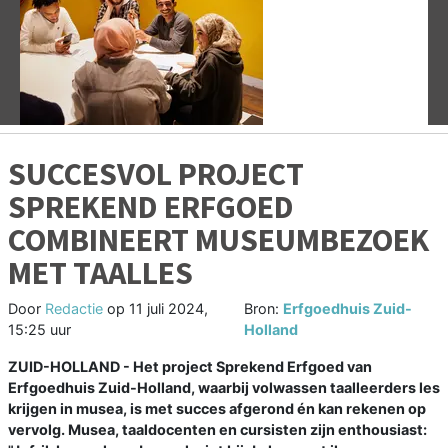
Vorige
V
SUCCESVOL PROJECT
SPREKEND ERFGOED
COMBINEERT MUSEUMBEZOEK
MET TAALLES
Door
Redactie
op
11 juli 2024,
Bron:
Erfgoedhuis Zuid-
15:25 uur
Holland
ZUID-HOLLAND - Het project Sprekend Erfgoed van
Erfgoedhuis Zuid-Holland, waarbij volwassen taalleerders les
krijgen in musea, is met succes afgerond én kan rekenen op
vervolg. Musea, taaldocenten en cursisten zijn enthousiast: