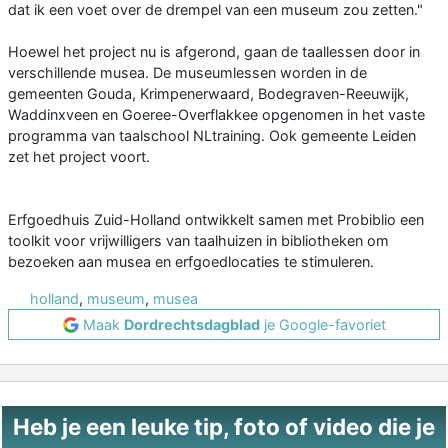
dat ik een voet over de drempel van een museum zou zetten."
Hoewel het project nu is afgerond, gaan de taallessen door in
verschillende musea. De museumlessen worden in de
gemeenten Gouda, Krimpenerwaard, Bodegraven-Reeuwijk,
Waddinxveen en Goeree-Overflakkee opgenomen in het vaste
programma van taalschool NLtraining. Ook gemeente Leiden
zet het project voort.
Erfgoedhuis Zuid-Holland ontwikkelt samen met Probiblio een
toolkit voor vrijwilligers van taalhuizen in bibliotheken om
bezoeken aan musea en erfgoedlocaties te stimuleren.
holland
,
museum
,
musea
Maak
Dordrechtsdagblad
je Google-favoriet
Heb je een leuke tip, foto of video die je