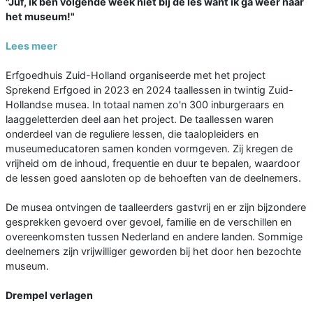
"Juf, ik ben volgende week niet bij de les want ik ga weer naar
het museum!"
Lees meer
Erfgoedhuis Zuid-Holland organiseerde met het project
Sprekend Erfgoed in 2023 en 2024 taallessen in twintig Zuid-
Hollandse musea. In totaal namen zo'n 300 inburgeraars en
laaggeletterden deel aan het project. De taallessen waren
onderdeel van de reguliere lessen, die taalopleiders en
museumeducatoren samen konden vormgeven. Zij kregen de
vrijheid om de inhoud, frequentie en duur te bepalen, waardoor
de lessen goed aansloten op de behoeften van de deelnemers.
De musea ontvingen de taalleerders gastvrij en er zijn bijzondere
gesprekken gevoerd over gevoel, familie en de verschillen en
overeenkomsten tussen Nederland en andere landen. Sommige
deelnemers zijn vrijwilliger geworden bij het door hen bezochte
museum.
Drempel verlagen