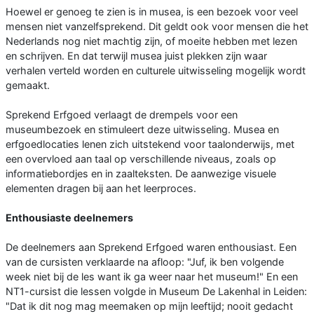
Hoewel er genoeg te zien is in musea, is een bezoek voor veel
mensen niet vanzelfsprekend. Dit geldt ook voor mensen die het
Nederlands nog niet machtig zijn, of moeite hebben met lezen
en schrijven. En dat terwijl musea juist plekken zijn waar
verhalen verteld worden en culturele uitwisseling mogelijk wordt
gemaakt.
Sprekend Erfgoed verlaagt de drempels voor een
museumbezoek en stimuleert deze uitwisseling. Musea en
erfgoedlocaties lenen zich uitstekend voor taalonderwijs, met
een overvloed aan taal op verschillende niveaus, zoals op
informatiebordjes en in zaalteksten. De aanwezige visuele
elementen dragen bij aan het leerproces.
Enthousiaste deelnemers
De deelnemers aan Sprekend Erfgoed waren enthousiast. Een
van de cursisten verklaarde na afloop: "Juf, ik ben volgende
week niet bij de les want ik ga weer naar het museum!" En een
NT1-cursist die lessen volgde in Museum De Lakenhal in Leiden:
"Dat ik dit nog mag meemaken op mijn leeftijd; nooit gedacht