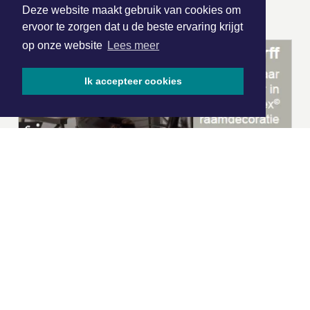
ONZE
PARTNERS
Deze website maakt gebruik van cookies om
ervoor te zorgen dat u de beste ervaring krijgt
op onze website
Lees meer
Ik accepteer cookies