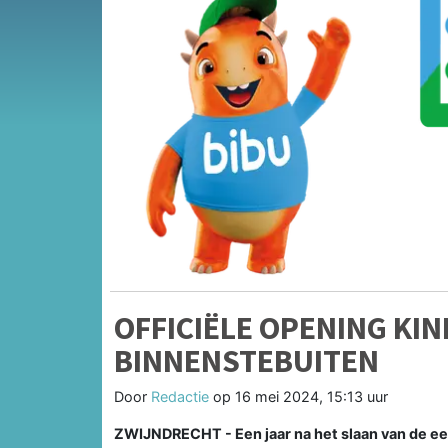
OFFICIËLE OPENING K
BINNENSTEBUITEN
Door
Redactie
op
16 mei 2024, 15:13 uur
ZWIJNDRECHT - Een jaar na het slaan van de e