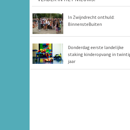
In Zwijndrecht onthuld:
BinnensteBuiten
Donderdag eerste landelijke
staking kinderopvang in twinti
jaar