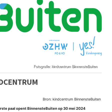
INDCENTRUM
Bron: kindcentrum BinnensteBuiten
erste paal opent BinnensteBuiten op 30 mei 2024