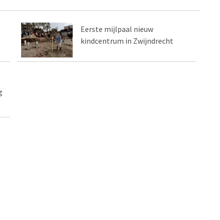
Eerste mijlpaal nieuw
kindcentrum in Zwijndrecht
g